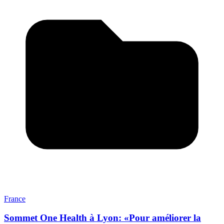
France
Sommet One Health à Lyon: «Pour améliorer la