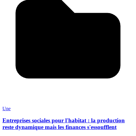
Une
Entreprises sociales pour l'habitat : la production
reste dynamique mais les finances s'essoufflent