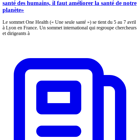
santé des humains, il faut améliorer la santé de notre
planète»
Le sommet One Health (« Une seule santé ») se tient du 5 au 7 avril
à Lyon en France. Un sommet international qui regroupe chercheurs
et dirigeants à