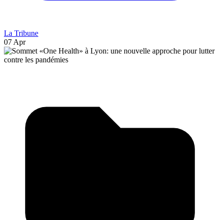
La Tribune
07 Apr