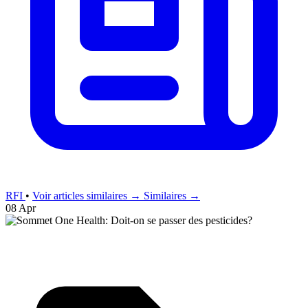
RFI
•
Voir articles similaires →
Similaires →
08 Apr