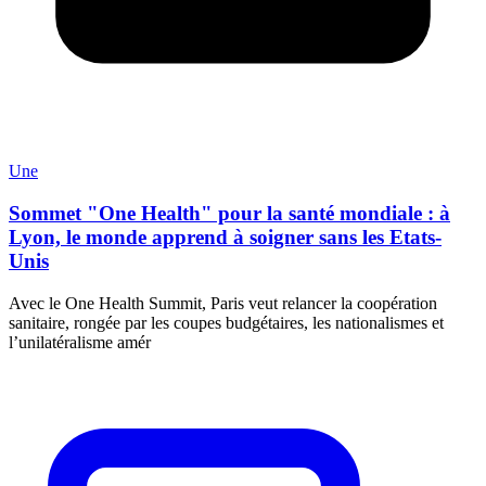
Une
Sommet "One Health" pour la santé mondiale : à
Lyon, le monde apprend à soigner sans les Etats-
Unis
Avec le One Health Summit, Paris veut relancer la coopération
sanitaire, rongée par les coupes budgétaires, les nationalismes et
l’unilatéralisme amér