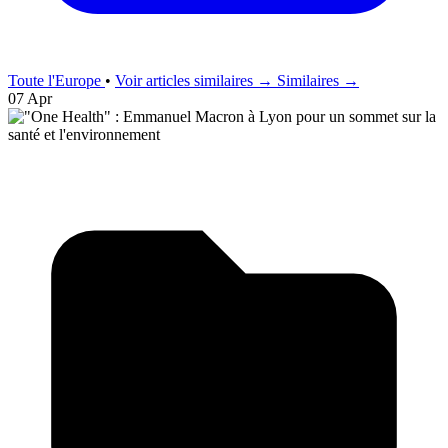
Toute l'Europe
•
Voir articles similaires →
Similaires →
07 Apr