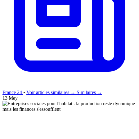
France 24
•
Voir articles similaires →
Similaires →
13 May