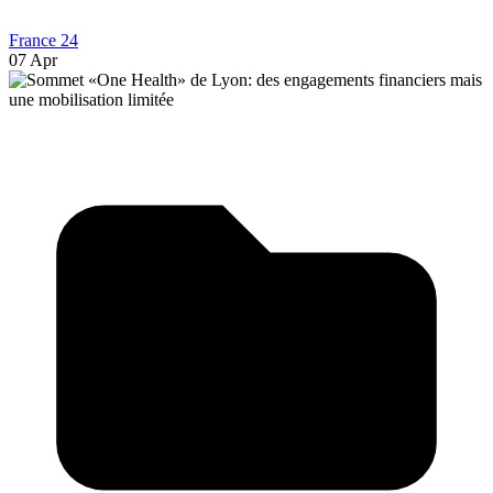
France 24
07 Apr