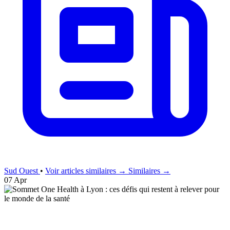
Sud Ouest
•
Voir articles similaires →
Similaires →
07 Apr