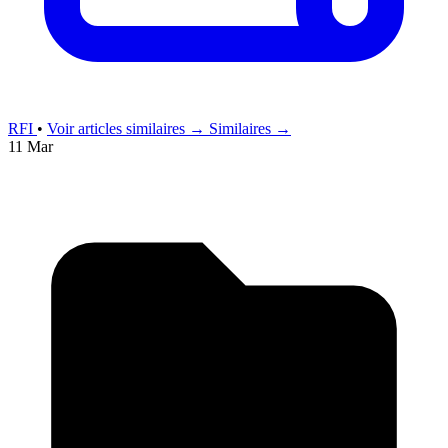
RFI
•
Voir articles similaires →
Similaires →
11 Mar