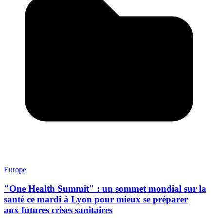
Europe
"One Health Summit" : un sommet mondial sur la
santé ce mardi à Lyon pour mieux se préparer
aux futures crises sanitaires