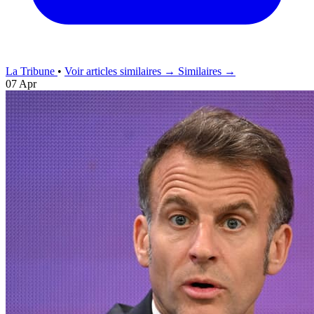
La Tribune
•
Voir articles similaires →
Similaires →
07 Apr