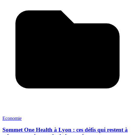
Economie
Sommet One Health à Lyon : ces défis qui restent à