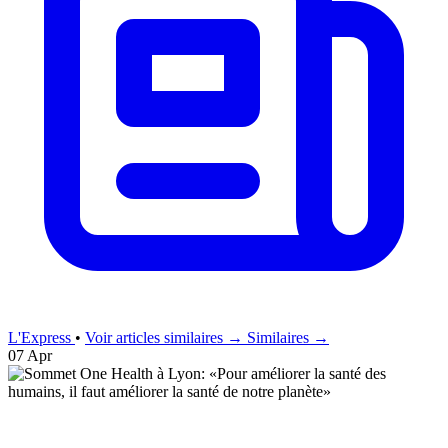
L'Express
•
Voir articles similaires →
Similaires →
07 Apr