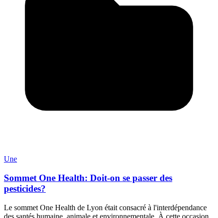
Une
Sommet One Health: Doit-on se passer des
pesticides?
Le sommet One Health de Lyon était consacré à l'interdépendance
des santés humaine, animale et environnementale. À cette occasion,