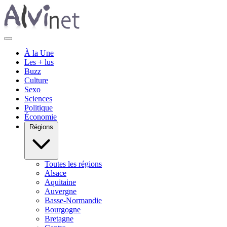
À la Une
Les + lus
Buzz
Culture
Sexo
Sciences
Politique
Économie
Régions
Toutes les régions
Alsace
Aquitaine
Auvergne
Basse-Normandie
Bourgogne
Bretagne