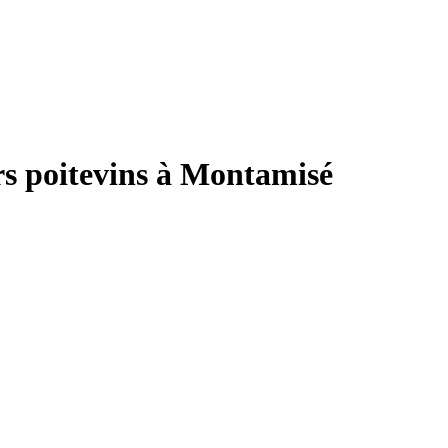
urs poitevins à Montamisé