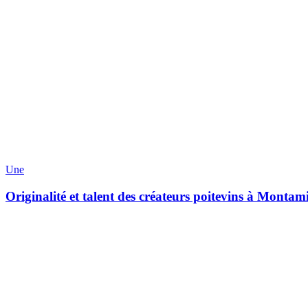
Une
Originalité et talent des créateurs poitevins à Montam