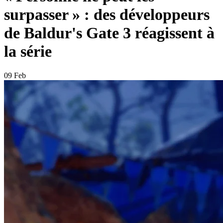
surpasser » : des développeurs
de Baldur's Gate 3 réagissent à
la série
09 Feb