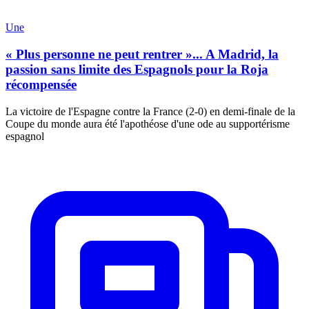
Une
« Plus personne ne peut rentrer »... A Madrid, la
passion sans limite des Espagnols pour la Roja
récompensée
La victoire de l'Espagne contre la France (2-0) en demi-finale de la
Coupe du monde aura été l'apothéose d'une ode au supportérisme
espagnol