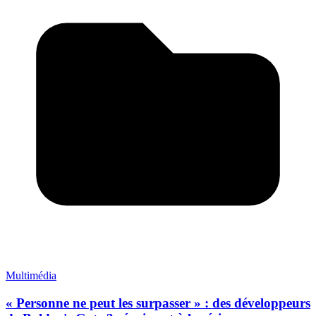
Multimédia
« Personne ne peut les surpasser » : des développeurs