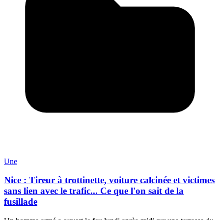
Une
Nice : Tireur à trottinette, voiture calcinée et victimes
sans lien avec le trafic... Ce que l'on sait de la
fusillade