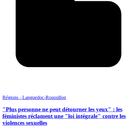
Régions - Languedoc-Roussillon
"Plus personne ne peut détourner les yeux" : les
féministes réclament une "loi intégrale" contre les
violences sexuelles