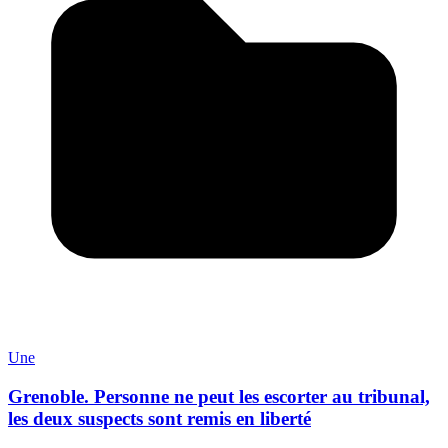
Une
Grenoble. Personne ne peut les escorter au tribunal,
les deux suspects sont remis en liberté