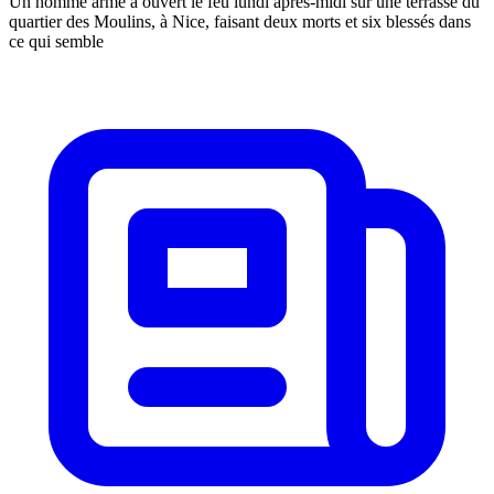
Un homme armé a ouvert le feu lundi après-midi sur une terrasse du
quartier des Moulins, à Nice, faisant deux morts et six blessés dans
ce qui semble