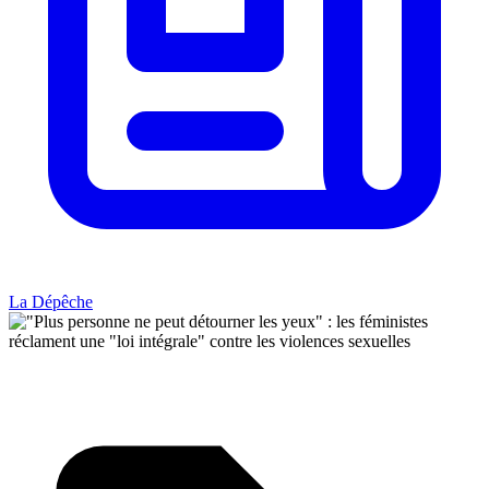
La Dépêche