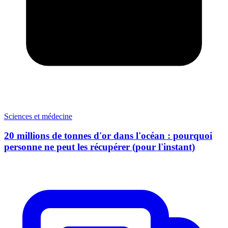
Sciences et médecine
20 millions de tonnes d'or dans l'océan : pourquoi
personne ne peut les récupérer (pour l'instant)