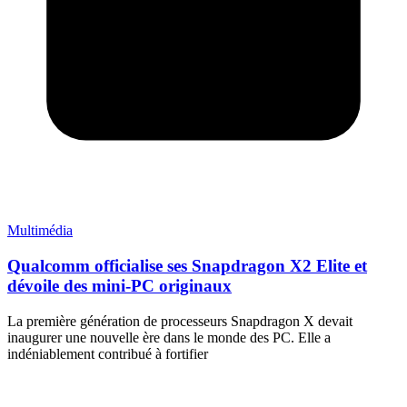
Multimédia
Qualcomm officialise ses Snapdragon X2 Elite et
dévoile des mini-PC originaux
La première génération de processeurs Snapdragon X devait
inaugurer une nouvelle ère dans le monde des PC. Elle a
indéniablement contribué à fortifier