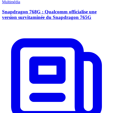
Multimédia
Snapdragon 768G : Qualcomm officialise une
version survitaminée du Snapdragon 765G