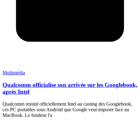
Multimédia
Qualcomm officialise son arrivée sur les Googlebook,
après Intel
Qualcomm rejoint officiellement Intel au casting des Googlebook,
ces PC portables sous Android que Google veut imposer face au
MacBook. Le fondeur l'a