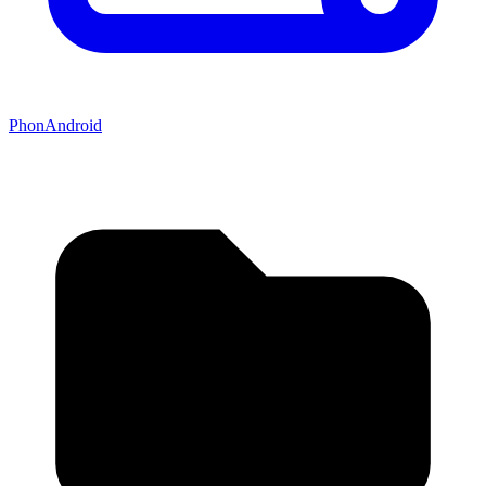
PhonAndroid