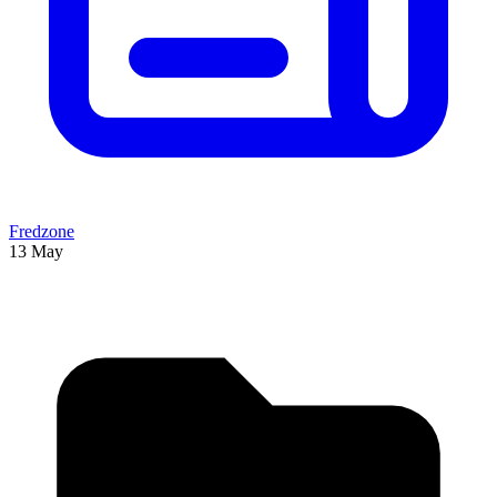
Fredzone
13 May