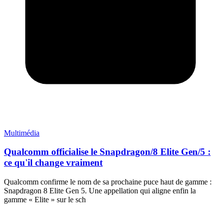
Multimédia
Qualcomm officialise le Snapdragon/8 Elite Gen/5 :
ce qu'il change vraiment
Qualcomm confirme le nom de sa prochaine puce haut de gamme :
Snapdragon 8 Elite Gen 5. Une appellation qui aligne enfin la
gamme « Elite » sur le sch