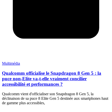
Multimédia
Qualcomm officialise le Snapdragon 8 Gen 5 : la
puce non-Elite va-t-elle vraiment concilier
accessibilité et performances ?
Qualcomm vient d'officialiser son Snapdragon 8 Gen 5, la
déclinaison de sa puce 8 Elite Gen 5 destinée aux smartphones haut
de gamme plus accessibles,