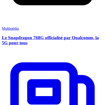
Multimédia
Le Snapdragon 768G officialisé par Qualcomm, la
5G pour tous