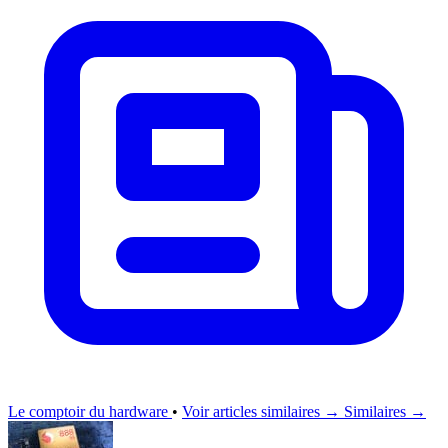
Le comptoir du hardware
•
Voir articles similaires →
Similaires →