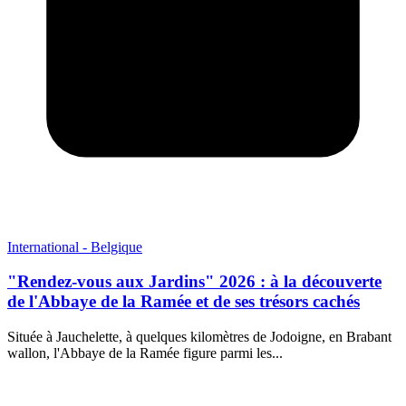
International - Belgique
"Rendez-vous aux Jardins" 2026 : à la découverte
de l'Abbaye de la Ramée et de ses trésors cachés
Située à Jauchelette, à quelques kilomètres de Jodoigne, en Brabant
wallon, l'Abbaye de la Ramée figure parmi les...