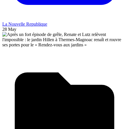
La Nouvelle Republique
28 May