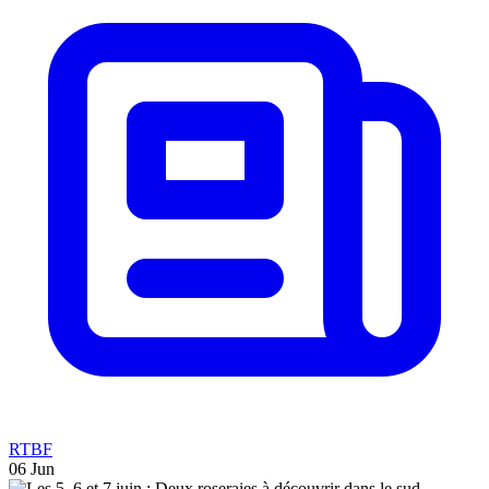
RTBF
06 Jun