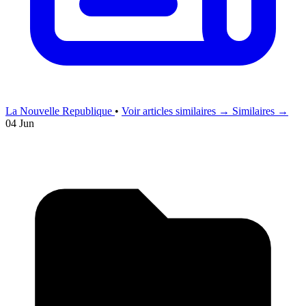
La Nouvelle Republique
•
Voir articles similaires →
Similaires →
04 Jun