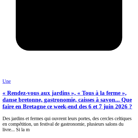
Une
« Rendez-vous aux jardins », « Tous à la ferme »,
danse bretonne, gastronomie, caisses à savon... Que
faire en Bretagne ce week-end des 6 et 7 juin 2026 ?
Des jardins et fermes qui ouvrent leurs portes, des cercles celtiques
en compétition, un festival de gastronomie, plusieurs salons du
livre... Si la m