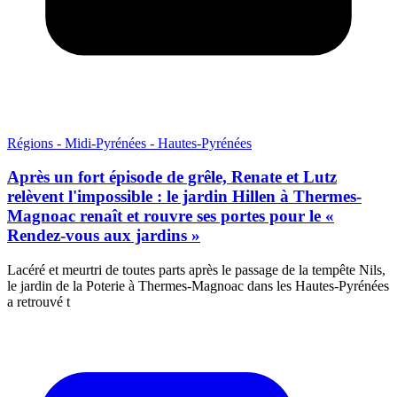
Régions - Midi-Pyrénées - Hautes-Pyrénées
Après un fort épisode de grêle, Renate et Lutz
relèvent l'impossible : le jardin Hillen à Thermes-
Magnoac renaît et rouvre ses portes pour le «
Rendez-vous aux jardins »
Lacéré et meurtri de toutes parts après le passage de la tempête Nils,
le jardin de la Poterie à Thermes-Magnoac dans les Hautes-Pyrénées
a retrouvé t