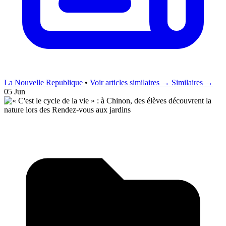
La Nouvelle Republique
•
Voir articles similaires →
Similaires →
05 Jun