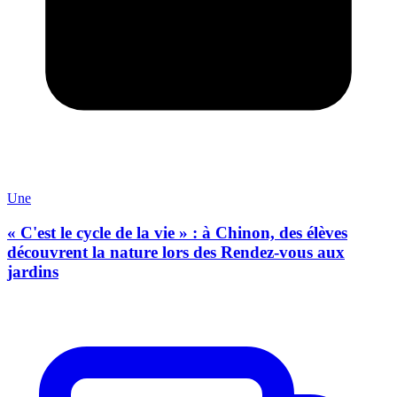
Une
« C'est le cycle de la vie » : à Chinon, des élèves
découvrent la nature lors des Rendez-vous aux
jardins