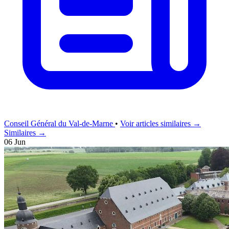
Conseil Général du Val-de-Marne
•
Voir articles similaires →
Similaires →
06 Jun