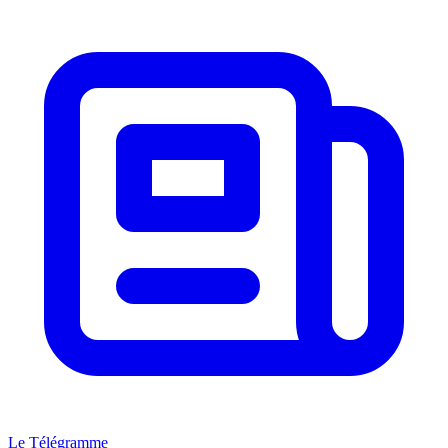
Le Télégramme