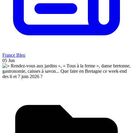
France Bleu
05 Jun