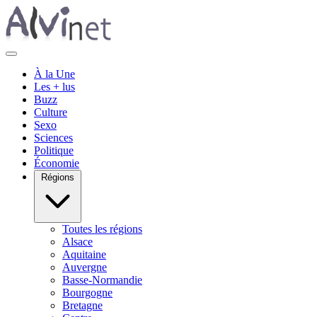
À la Une
Les + lus
Buzz
Culture
Sexo
Sciences
Politique
Économie
Régions
Toutes les régions
Alsace
Aquitaine
Auvergne
Basse-Normandie
Bourgogne
Bretagne