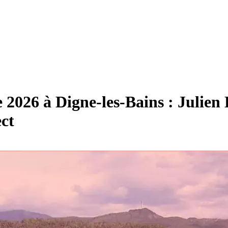
e 2026 à Digne-les-Bains : Julien 
ect