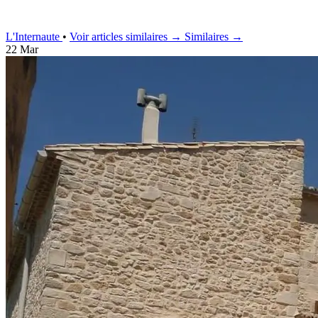
L'Internaute
•
Voir articles similaires →
Similaires →
22 Mar