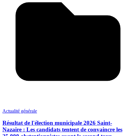
Actualité générale
Résultat de l'élection municipale 2026 Saint-
Nazaire : Les candidats tentent de convaincre les