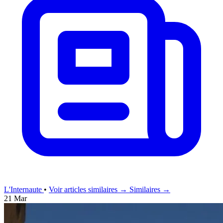
L'Internaute
•
Voir articles similaires →
Similaires →
21 Mar