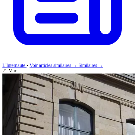
L'Internaute
•
Voir articles similaires →
Similaires →
21 Mar