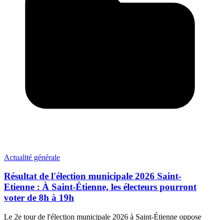
Actualité générale
Résultat de l'élection municipale 2026 Saint-
Etienne : À Saint-Étienne, les électeurs pourront
voter de 8h à 19h
Le 2e tour de l'élection municipale 2026 à Saint-Étienne oppose