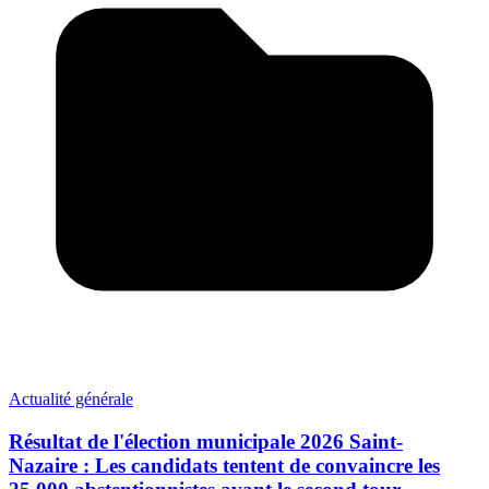
Actualité générale
Résultat de l'élection municipale 2026 Saint-
Nazaire : Les candidats tentent de convaincre les