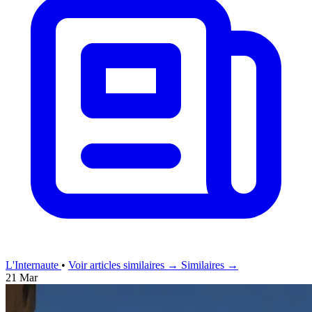
L'Internaute
•
Voir articles similaires →
Similaires →
21 Mar