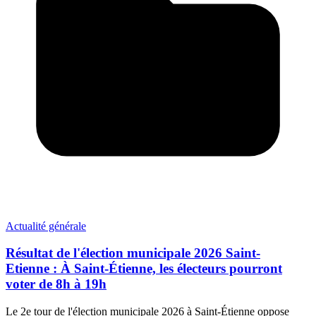
Actualité générale
Résultat de l'élection municipale 2026 Saint-
Etienne : À Saint-Étienne, les électeurs pourront
voter de 8h à 19h
Le 2e tour de l'élection municipale 2026 à Saint-Étienne oppose