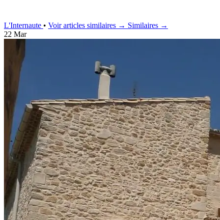
L'Internaute
•
Voir articles similaires →
Similaires →
22 Mar