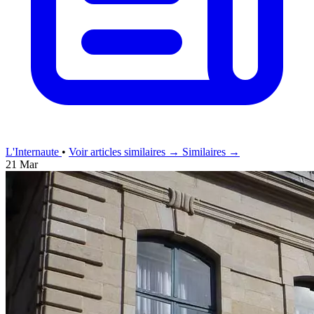
L'Internaute
•
Voir articles similaires →
Similaires →
21 Mar