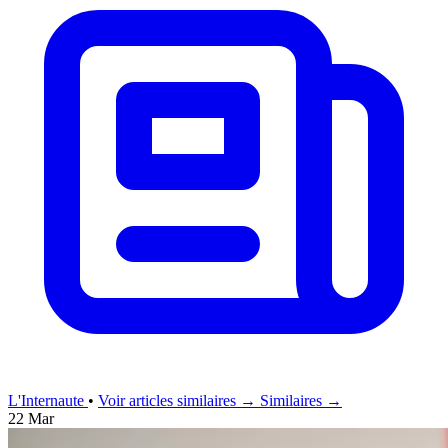
L'Internaute
•
Voir articles similaires →
Similaires →
22 Mar