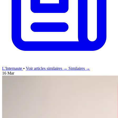
L'Internaute
•
Voir articles similaires →
Similaires →
16 Mar