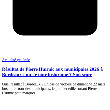
Actualité générale
Résultat de Pierre Hurmic aux municipales 2026 à
Bordeaux : un 2e tour historique ? Son score
Quel résultat à Bordeaux ? En cas de victoire ce dimanche 22 mars
lors du 2e tour des municipales, le premier édile sortant Pierre
Hurmic peut marquer