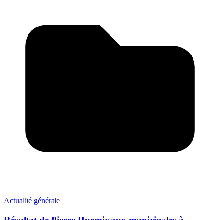
Actualité générale
Résultat de Pierre Hurmic aux municipales à