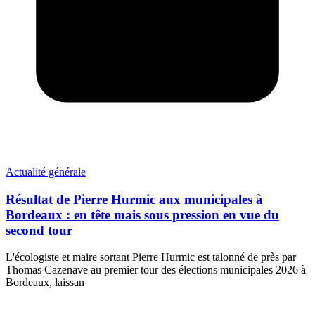
Actualité générale
Résultat de Pierre Hurmic aux municipales à
Bordeaux : en tête mais sous pression en vue du
second tour
L'écologiste et maire sortant Pierre Hurmic est talonné de près par
Thomas Cazenave au premier tour des élections municipales 2026 à
Bordeaux, laissan