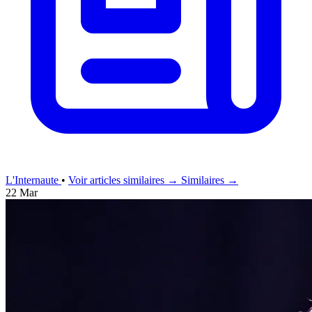
L'Internaute
•
Voir articles similaires →
Similaires →
22 Mar