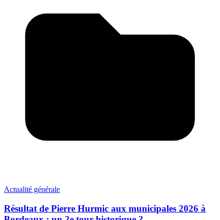
Actualité générale
Résultat de Pierre Hurmic aux municipales 2026 à
Bordeaux : un 2e tour historique ?