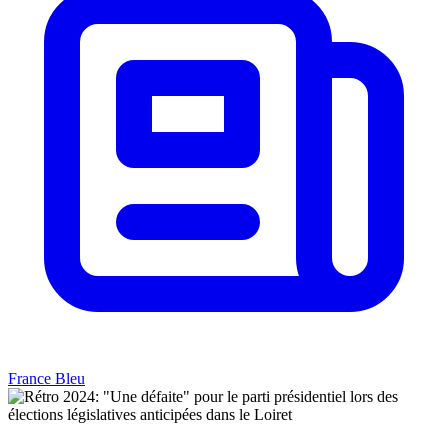
France Bleu