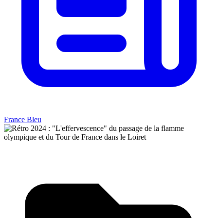
France Bleu