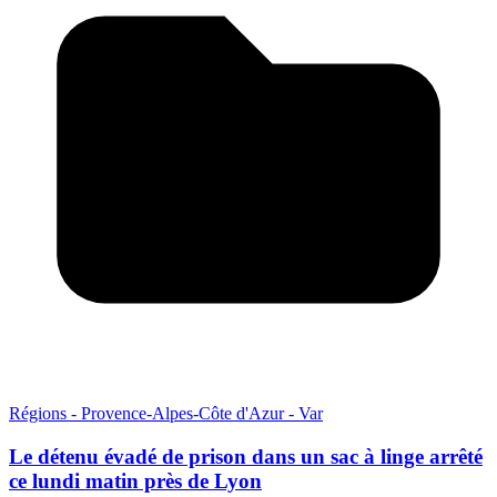
Régions - Provence-Alpes-Côte d'Azur - Var
Le détenu évadé de prison dans un sac à linge arrêté
ce lundi matin près de Lyon