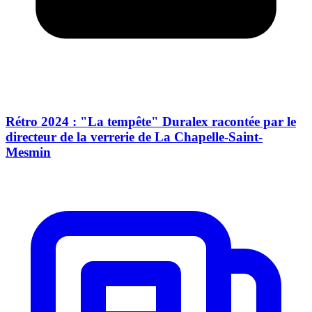
Rétro 2024 : "La tempête" Duralex racontée par le
directeur de la verrerie de La Chapelle-Saint-
Mesmin