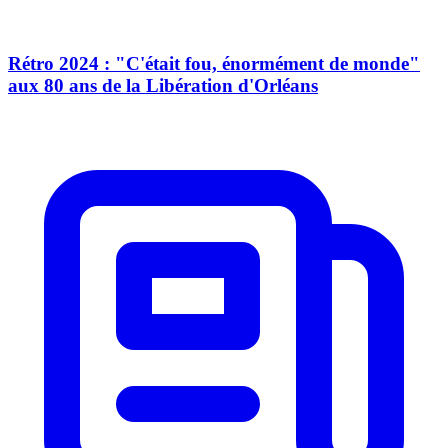
Rétro 2024 : "C'était fou, énormément de monde"
aux 80 ans de la Libération d'Orléans