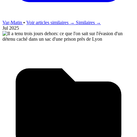
Var-Matin
•
Voir articles similaires →
Similaires →
Jul 2025