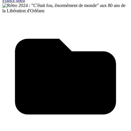
France Bleu