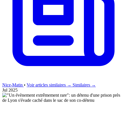
Nice-Matin
•
Voir articles similaires →
Similaires →
Jul 2025