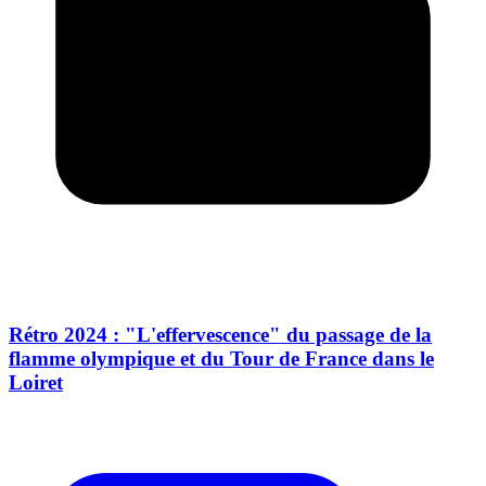
Rétro 2024 : "L'effervescence" du passage de la
flamme olympique et du Tour de France dans le
Loiret