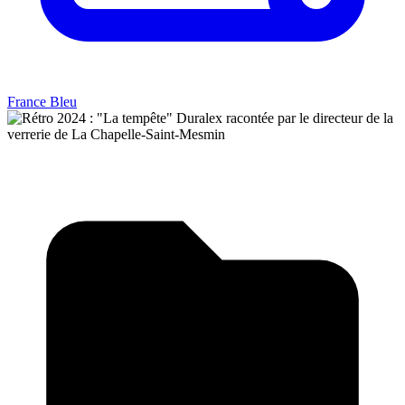
France Bleu