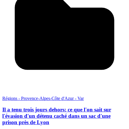
Régions - Provence-Alpes-Côte d'Azur - Var
Il a tenu trois jours dehors: ce que l'on sait sur
l'évasion d'un détenu caché dans un sac d'une
prison près de Lyon