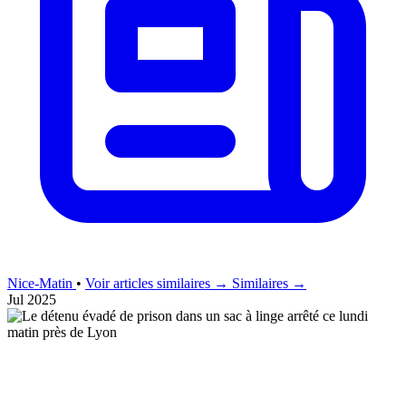
Nice-Matin
•
Voir articles similaires →
Similaires →
Jul 2025