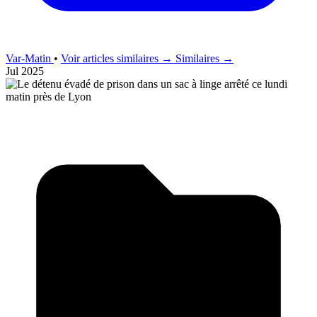
Var-Matin
•
Voir articles similaires →
Similaires →
Jul 2025