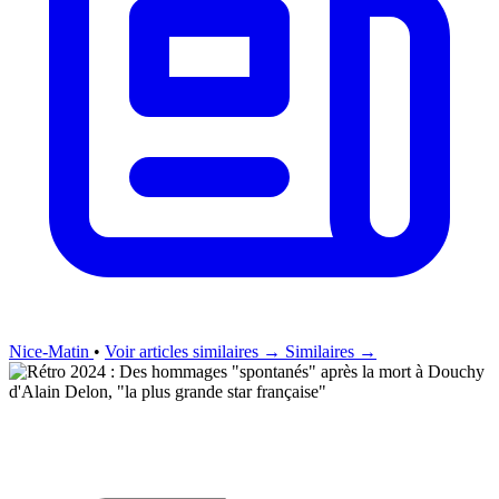
Nice-Matin
•
Voir articles similaires →
Similaires →