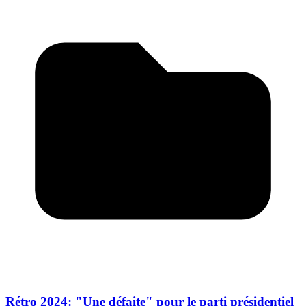
Rétro 2024: "Une défaite" pour le parti présidentiel