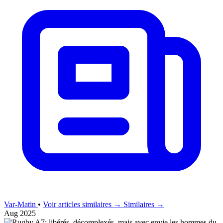
Var-Matin
•
Voir articles similaires →
Similaires →
Aug 2025