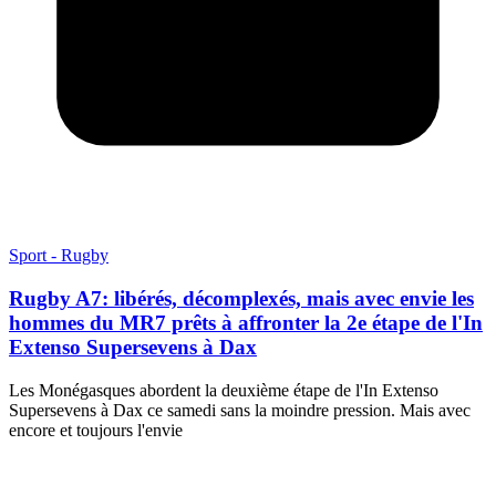
Sport - Rugby
Rugby A7: libérés, décomplexés, mais avec envie les
hommes du MR7 prêts à affronter la 2e étape de l'In
Extenso Supersevens à Dax
Les Monégasques abordent la deuxième étape de l'In Extenso
Supersevens à Dax ce samedi sans la moindre pression. Mais avec
encore et toujours l'envie