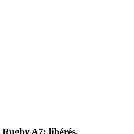
Rugby A7: libérés,