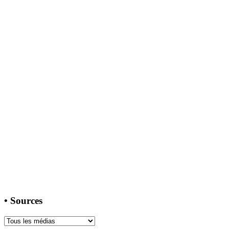
•
Sources