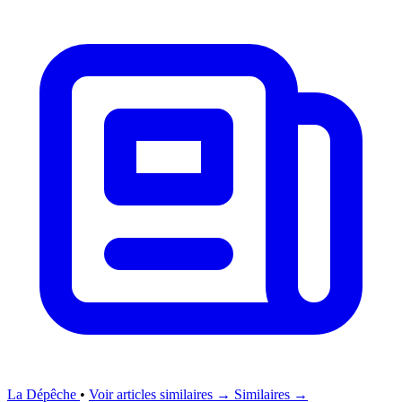
La Dépêche
•
Voir articles similaires →
Similaires →