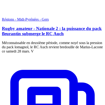
Régions - Midi-Pyrénées - Gers
Rugby amateur - Nationale 2 : la puissance du pack
fleurantin submerge le RC Auch
Méconnaissable en deuxième période, comme noyé sous la pression
du pack lomagnol, le RC Auch revient bredouille de Marius-Lacoste
ce samedi 28 mars. V