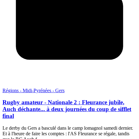
Régions - Midi-Pyrénées - Gers
Rugby amateur - Nationale 2 : Fleurance jubile,
Auch déchante... à deux journées du coup de sifflet
final
Le derby du Gers a basculé dans le camp lomagnol samedi dernier.
Et à l'heure de faire les comptes : l'AS Fleurance se régale, tandis