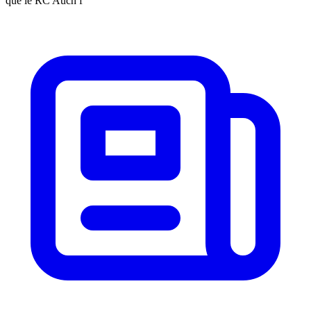
que le RC Auch f