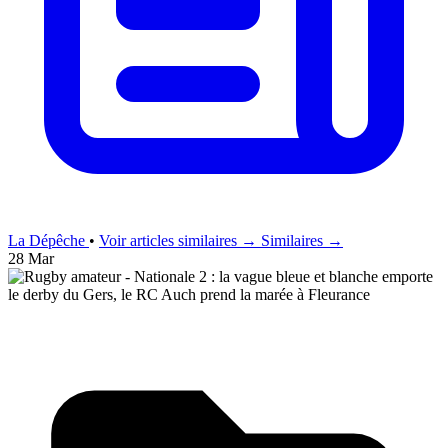
La Dépêche
•
Voir articles similaires →
Similaires →
28 Mar