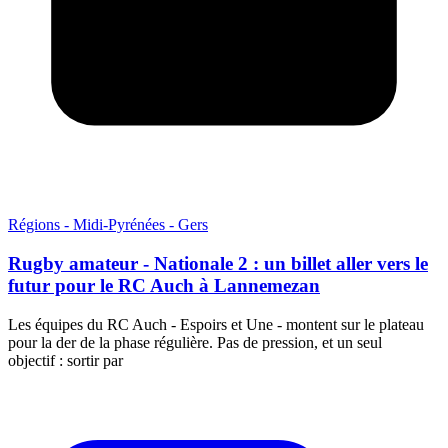
Régions - Midi-Pyrénées - Gers
Rugby amateur - Nationale 2 : un billet aller vers le
futur pour le RC Auch à Lannemezan
Les équipes du RC Auch - Espoirs et Une - montent sur le plateau
pour la der de la phase régulière. Pas de pression, et un seul
objectif : sortir par