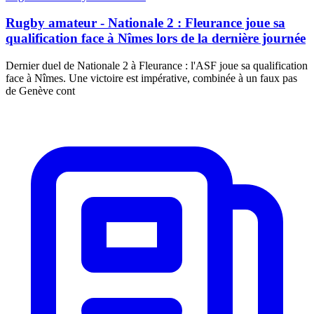
Rugby amateur - Nationale 2 : Fleurance joue sa
qualification face à Nîmes lors de la dernière journée
Dernier duel de Nationale 2 à Fleurance : l'ASF joue sa qualification
face à Nîmes. Une victoire est impérative, combinée à un faux pas
de Genève cont