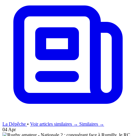
La Dépêche
•
Voir articles similaires →
Similaires →
04 Apr