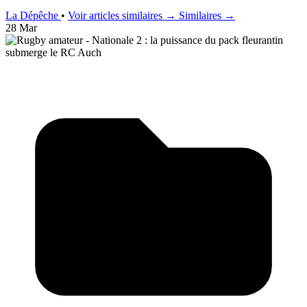
La Dépêche
•
Voir articles similaires →
Similaires →
28 Mar