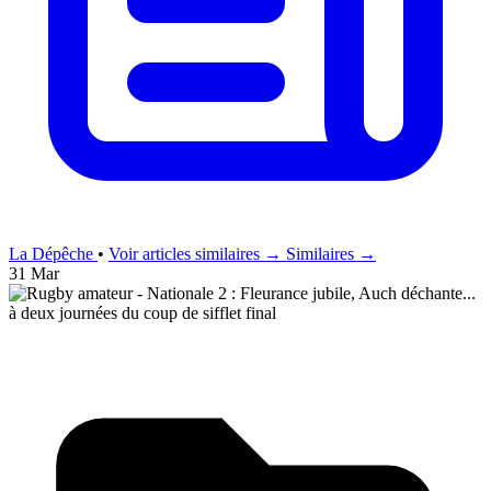
La Dépêche
•
Voir articles similaires →
Similaires →
31 Mar