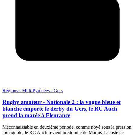
Régions - Midi-Pyrénées - Gers
Rugby amateur - Nationale 2 : la vague bleue et
blanche emporte le derby du Gers, le RC Auch
prend la marée à Fleurance
Méconnaissable en deuxième période, comme noyé sous la pression
lomagnole, le RC Auch revient bredouille de Marius-Lacoste ce