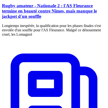
Rugby amateur - Nationale 2 : l'AS Fleurance
termine en beauté contre Nîmes, mais manque le
jackpot d'un souffle
Longtemps inespérée, la qualification pour les phases finales s'est
envolée d'un souffle pour l'AS Fleurance. Malgré ce dénouement
cruel, les Lomagnol