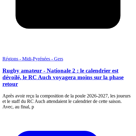
Régions - Midi-Pyrénées - Gers
Rugby amateur - Nationale 2 : le calendrier est
dévoilé, le RC Auch voyagera moins sur la phase
retour
Après avoir reçu la composition de la poule 2026-2027, les joueurs
et le staff du RC Auch attendaient le calendrier de cette saison.
Avec, au final, p