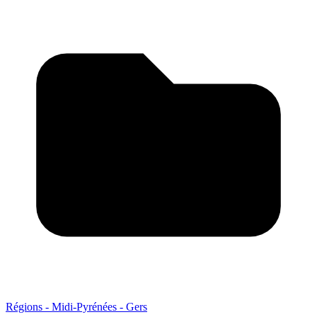
Régions - Midi-Pyrénées - Gers