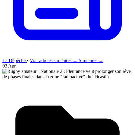
La Dépêche
•
Voir articles similaires →
Similaires →
03 Apr