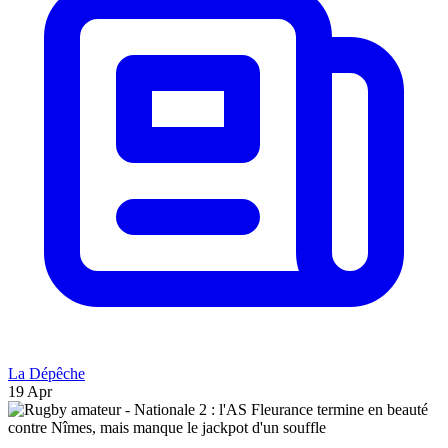
La Dépêche
19 Apr