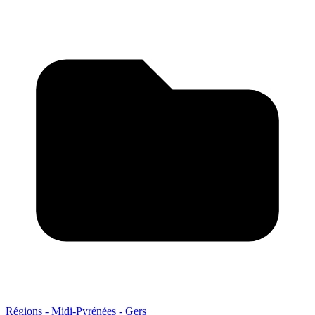
Régions - Midi-Pyrénées - Gers