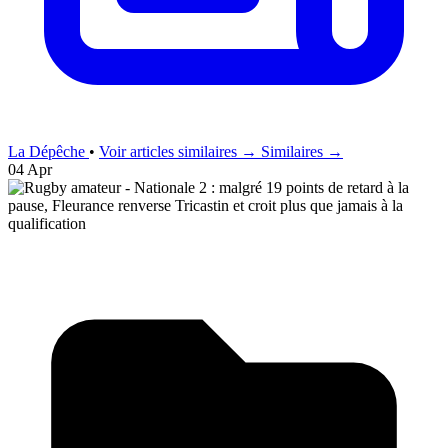
La Dépêche
•
Voir articles similaires →
Similaires →
04 Apr