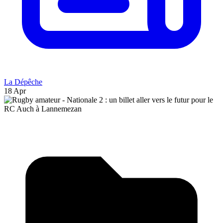
La Dépêche
18 Apr