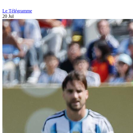
Le Télégramme
20 Jul