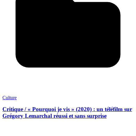
Culture
Critique / « Pourquoi je vis » (2020) : un téléfilm sur
Grégory Lemarchal réussi et sans surprise