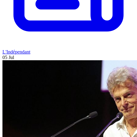
L'Indépendant
05 Jul