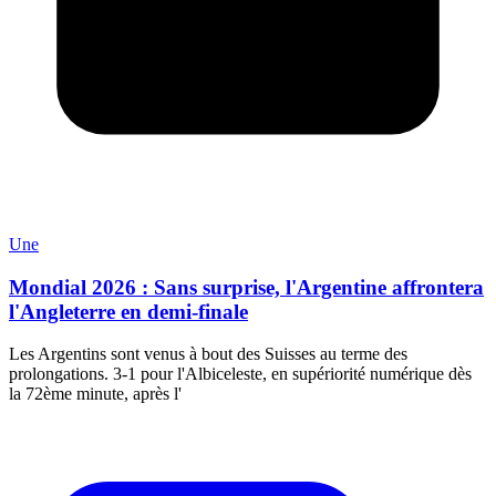
Une
Mondial 2026 : Sans surprise, l'Argentine affrontera
l'Angleterre en demi-finale
Les Argentins sont venus à bout des Suisses au terme des
prolongations. 3-1 pour l'Albiceleste, en supériorité numérique dès
la 72ème minute, après l'