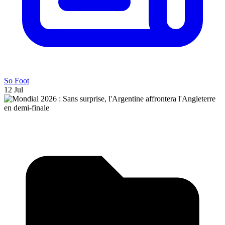
So Foot
12 Jul