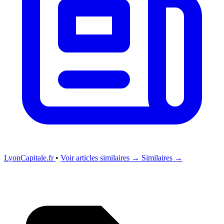
LyonCapitale.fr
•
Voir articles similaires →
Similaires →