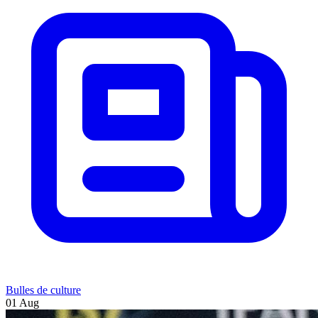
Bulles de culture
01 Aug