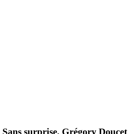
Sans surprise, Grégory Doucet