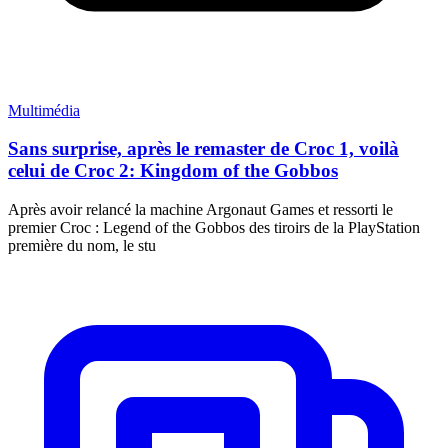
Multimédia
Sans surprise, après le remaster de Croc 1, voilà
celui de Croc 2: Kingdom of the Gobbos
Après avoir relancé la machine Argonaut Games et ressorti le
premier Croc : Legend of the Gobbos des tiroirs de la PlayStation
première du nom, le stu