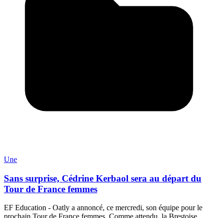
Une
Sans surprise, Cédrine Kerbaol sera au départ du
Tour de France femmes
EF Education - Oatly a annoncé, ce mercredi, son équipe pour le
prochain Tour de France femmes. Comme attendu, la Brestoise