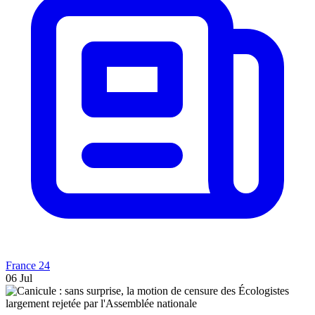
France 24
06 Jul