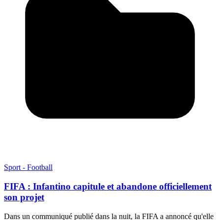
Sport - Football
FIFA : Infantino capitule et abandone officiellement
son projet
Dans un communiqué publié dans la nuit, la FIFA a annoncé qu'elle