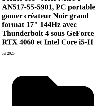
AN517-55-5901, PC portable
gamer créateur Noir grand
format 17" 144Hz avec
Thunderbolt 4 sous GeForce
RTX 4060 et Intel Core i5-H
Jul 2025