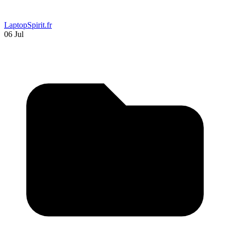
LaptopSpirit.fr
06 Jul