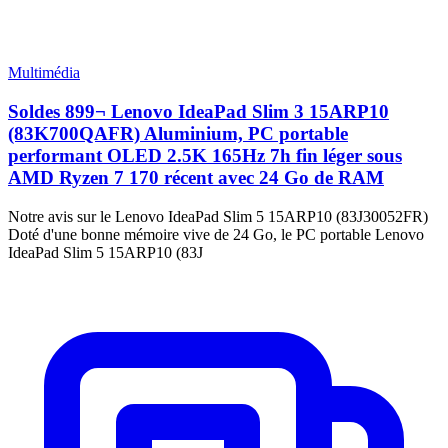
Multimédia
Soldes 899¬ Lenovo IdeaPad Slim 3 15ARP10
(83K700QAFR) Aluminium, PC portable
performant OLED 2.5K 165Hz 7h fin léger sous
AMD Ryzen 7 170 récent avec 24 Go de RAM
Notre avis sur le Lenovo IdeaPad Slim 5 15ARP10 (83J30052FR)
Doté d'une bonne mémoire vive de 24 Go, le PC portable Lenovo
IdeaPad Slim 5 15ARP10 (83J