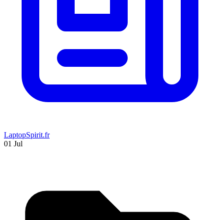
LaptopSpirit.fr
01 Jul