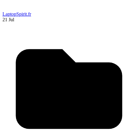
LaptopSpirit.fr
21 Jul