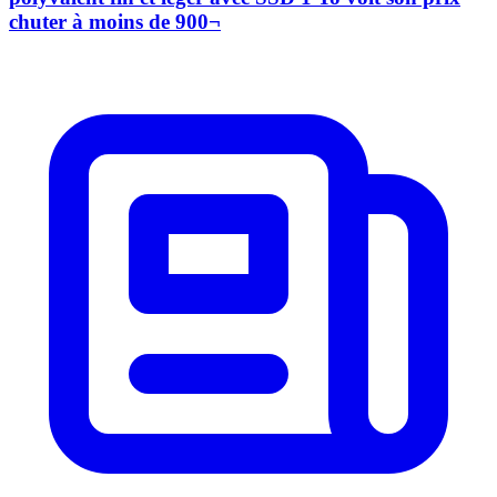
chuter à moins de 900¬