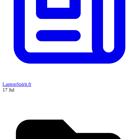
LaptopSpirit.fr
17 Jul