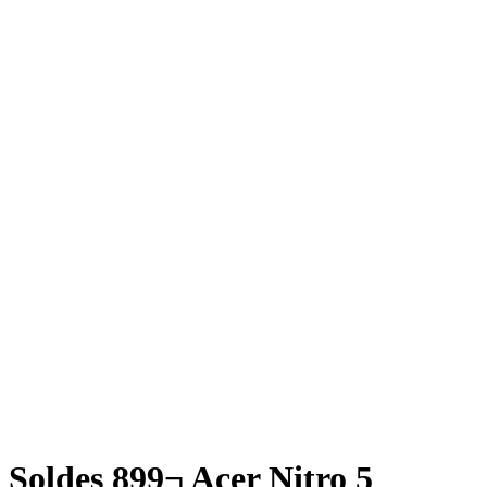
Soldes 899¬ Acer Nitro 5