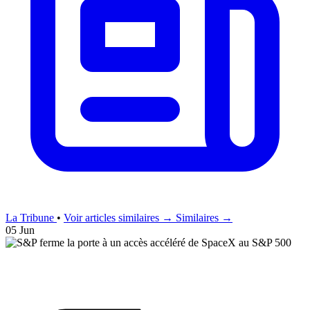
La Tribune
•
Voir articles similaires →
Similaires →
05 Jun