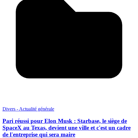
Divers - Actualité générale
Pari réussi pour Elon Musk : Starbase, le siège de
SpaceX au Texas, devient une ville et c'est un cadre
de l'entreprise qui sera maire