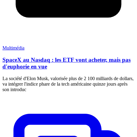
Multimédia
SpaceX au Nasdaq : les ETF vont acheter, mais pas
d'euphorie en vue
La société d'Elon Musk, valorisée plus de 2 100 milliards de dollars,
va intégrer l'indice phare de la tech américaine quinze jours après
son introduc