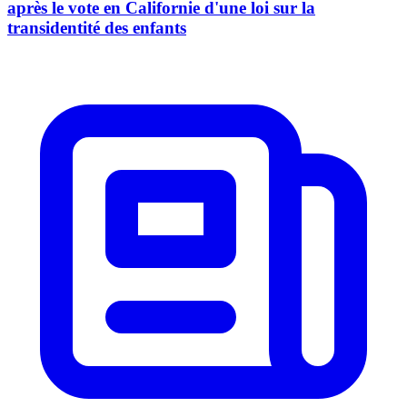
après le vote en Californie d'une loi sur la
transidentité des enfants