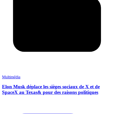
Multimédia
Elon Musk déplace les sièges sociaux de X et de
SpaceX au Texas& pour des raisons politiques