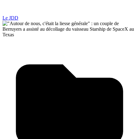
Le JDD