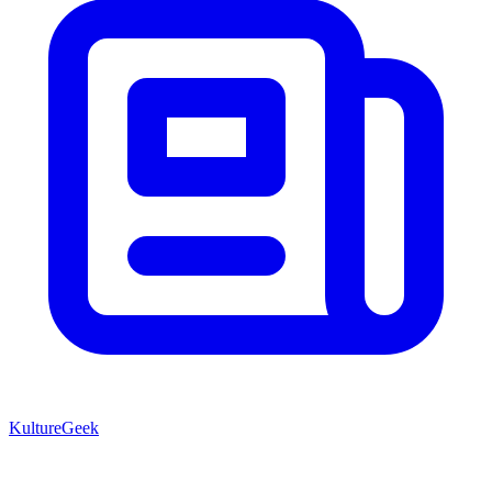
KultureGeek