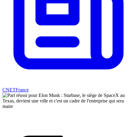
CNETFrance