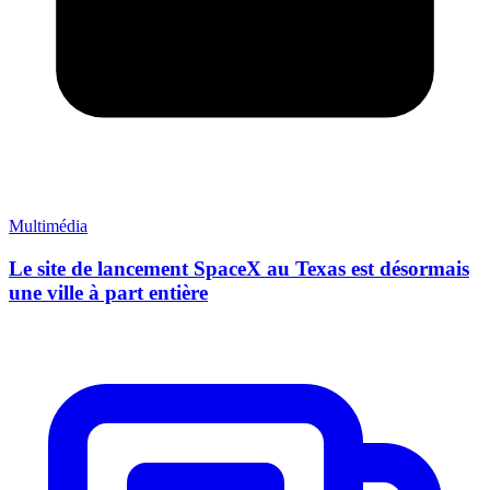
Multimédia
Le site de lancement SpaceX au Texas est désormais
une ville à part entière