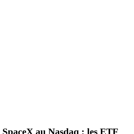
SpaceX au Nasdaq : les ETF