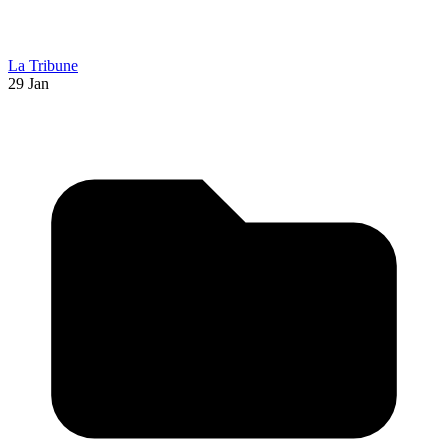
La Tribune
29 Jan