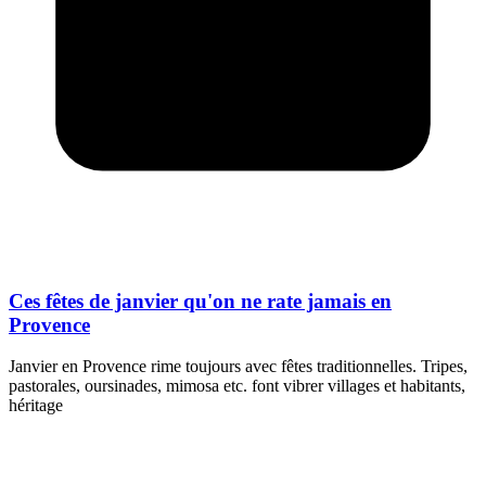
Ces fêtes de janvier qu'on ne rate jamais en
Provence
Janvier en Provence rime toujours avec fêtes traditionnelles. Tripes,
pastorales, oursinades, mimosa etc. font vibrer villages et habitants,
héritage