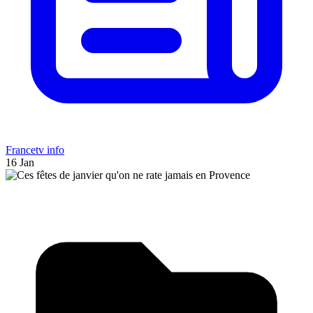
Francetv info
16 Jan