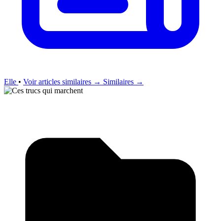
Elle
•
Voir articles similaires →
Similaires →