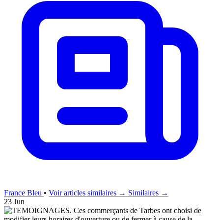
France Bleu
•
Voir articles similaires →
Similaires →
23 Jun