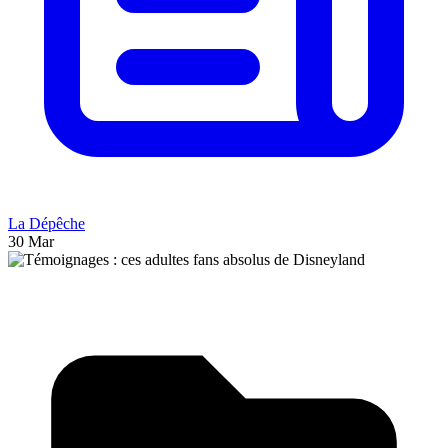
La Dépêche
30 Mar