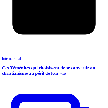
International
Ces Yéménites qui choisissent de se convertir au
christianisme au péril de leur vie