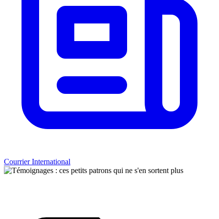
Courrier International