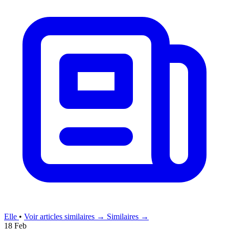
Elle
•
Voir articles similaires →
Similaires →
18 Feb