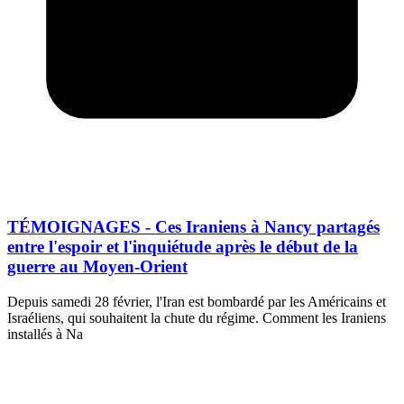
TÉMOIGNAGES - Ces Iraniens à Nancy partagés
entre l'espoir et l'inquiétude après le début de la
guerre au Moyen-Orient
Depuis samedi 28 février, l'Iran est bombardé par les Américains et
Israéliens, qui souhaitent la chute du régime. Comment les Iraniens
installés à Na