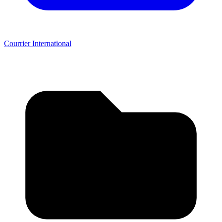
Courrier International