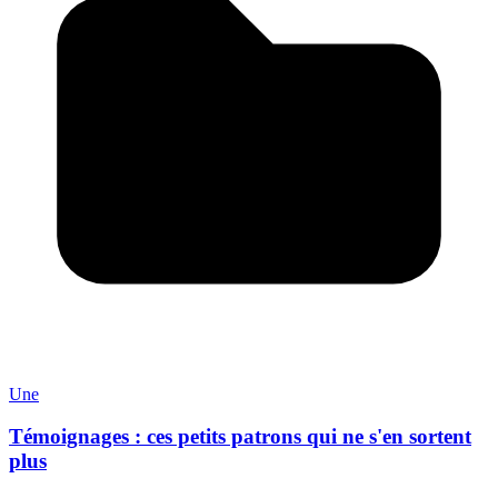
Une
Témoignages : ces petits patrons qui ne s'en sortent
plus