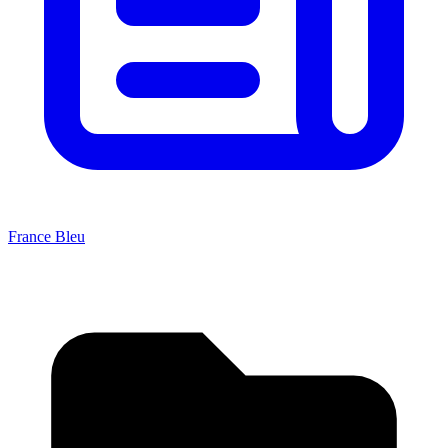
France Bleu