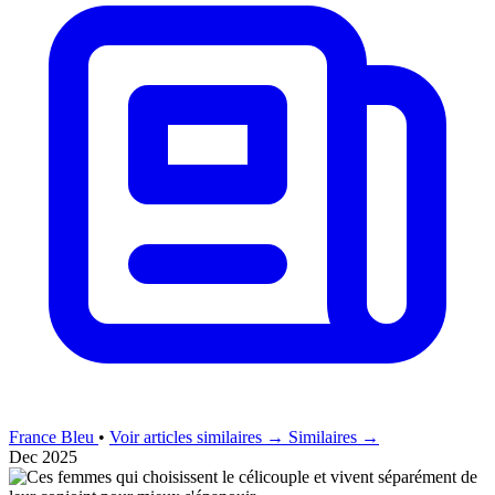
France Bleu
•
Voir articles similaires →
Similaires →
Dec 2025