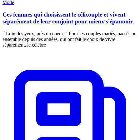
Mode
Ces femmes qui choisissent le célicouple et vivent
séparément de leur conjoint pour mieux s'épanouir
" Loin des yeux, près du coeur. " Pour les couples mariés, pacsés ou
ensemble depuis des années, qui ont fait le choix de vivre
séparément, le célèbre