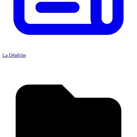
La Dépêche