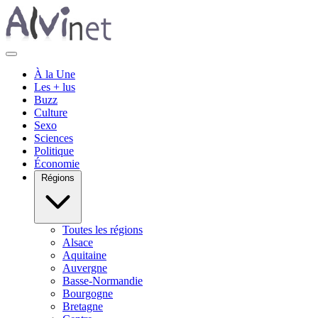
À la Une
Les + lus
Buzz
Culture
Sexo
Sciences
Politique
Économie
Régions
Toutes les régions
Alsace
Aquitaine
Auvergne
Basse-Normandie
Bourgogne
Bretagne