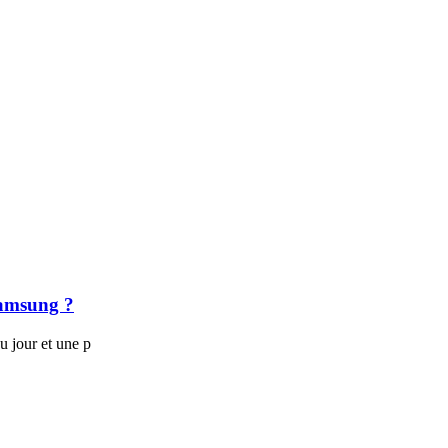
Samsung ?
 jour et une p