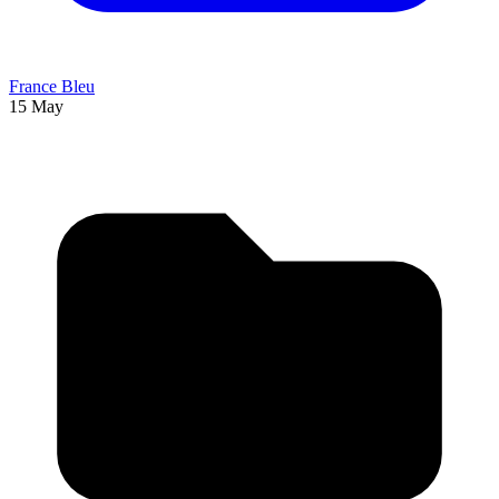
France Bleu
15 May