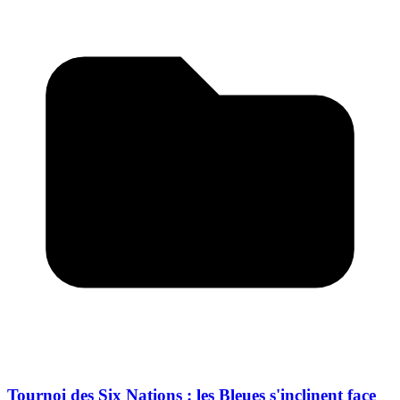
Tournoi des Six Nations : les Bleues s'inclinent face