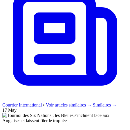
Courrier International
•
Voir articles similaires →
Similaires →
17 May