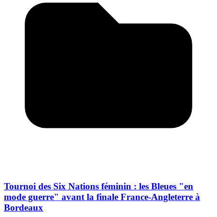
Tournoi des Six Nations féminin : les Bleues "en
mode guerre" avant la finale France-Angleterre à
Bordeaux