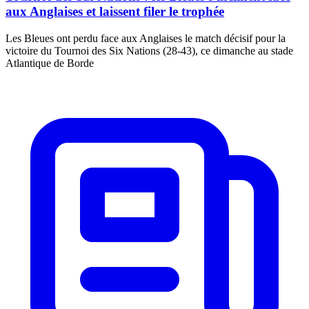
aux Anglaises et laissent filer le trophée
Les Bleues ont perdu face aux Anglaises le match décisif pour la
victoire du Tournoi des Six Nations (28-43), ce dimanche au stade
Atlantique de Borde