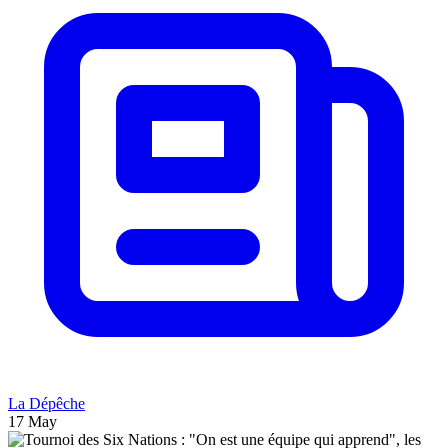
La Dépêche
17 May