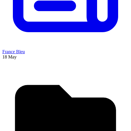
France Bleu
18 May