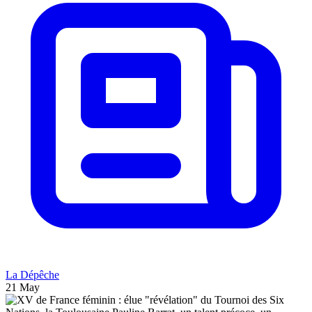
La Dépêche
21 May