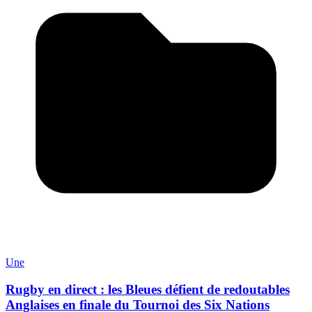
Une
Rugby en direct : les Bleues défient de redoutables
Anglaises en finale du Tournoi des Six Nations