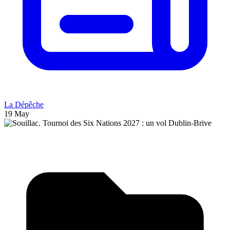
La Dépêche
19 May