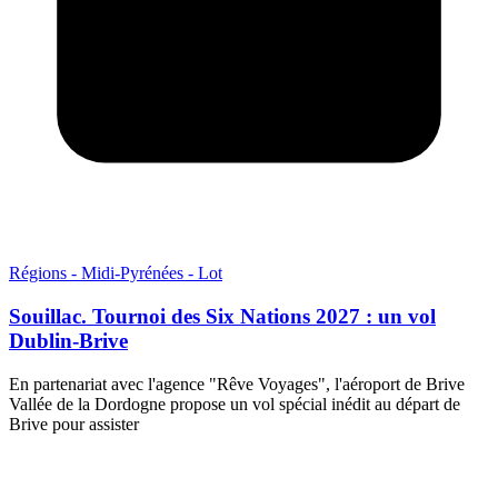
Régions - Midi-Pyrénées - Lot
Souillac. Tournoi des Six Nations 2027 : un vol
Dublin-Brive
En partenariat avec l'agence "Rêve Voyages", l'aéroport de Brive
Vallée de la Dordogne propose un vol spécial inédit au départ de
Brive pour assister