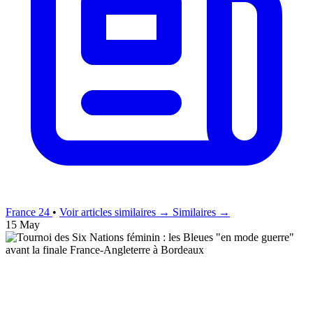
France 24
•
Voir articles similaires →
Similaires →
15 May