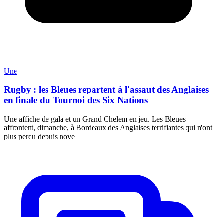
Une
Rugby : les Bleues repartent à l'assaut des Anglaises
en finale du Tournoi des Six Nations
Une affiche de gala et un Grand Chelem en jeu. Les Bleues
affrontent, dimanche, à Bordeaux des Anglaises terrifiantes qui n'ont
plus perdu depuis nove