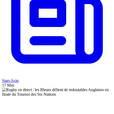
Stars Actu
17 May