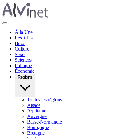
À la Une
Les + lus
Buzz
Culture
Sexo
Sciences
Politique
Économie
Régions
Toutes les régions
Alsace
Aquitaine
Auvergne
Basse-Normandie
Bourgogne
Bretagne