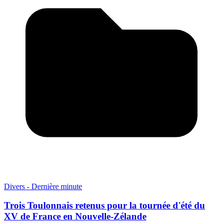
Divers - Dernière minute
Trois Toulonnais retenus pour la tournée d'été du
XV de France en Nouvelle-Zélande