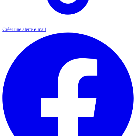
Créer une alerte e-mail