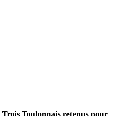
Trois Toulonnais retenus pour