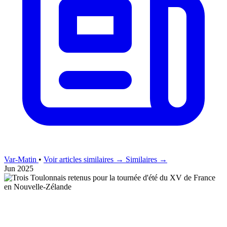
Var-Matin
•
Voir articles similaires →
Similaires →
Jun 2025