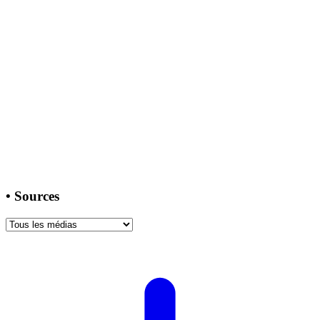
•
Sources