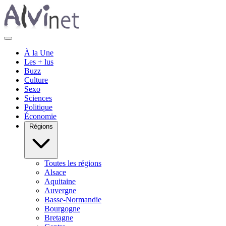
À la Une
Les + lus
Buzz
Culture
Sexo
Sciences
Politique
Économie
Régions
Toutes les régions
Alsace
Aquitaine
Auvergne
Basse-Normandie
Bourgogne
Bretagne