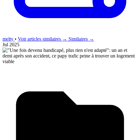
melty
•
Voir articles similaires →
Similaires →
Jul 2025