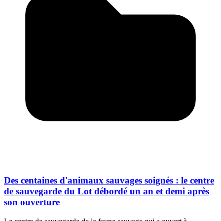
Des centaines d'animaux sauvages soignés : le centre
de sauvegarde du Lot débordé un an et demi après
son ouverture