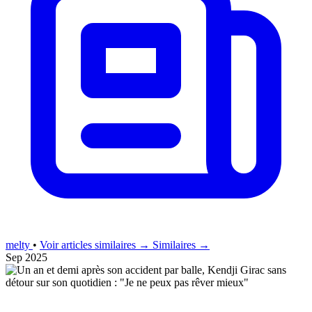
melty
•
Voir articles similaires →
Similaires →
Sep 2025