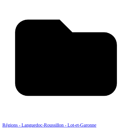
Régions - Languedoc-Roussillon - Lot-et-Garonne