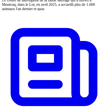
Le centre de sauvegarde de la faune sauvage qui a ouvert à
Montcuq, dans le Lot, en avril 2025, a accueilli plus de 1.000
animaux l'an dernier et quas