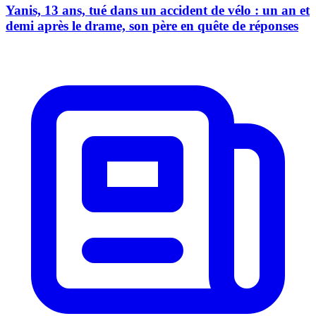
Yanis, 13 ans, tué dans un accident de vélo : un an et
demi après le drame, son père en quête de réponses