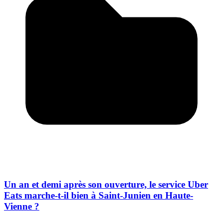
Un an et demi après son ouverture, le service Uber
Eats marche-t-il bien à Saint-Junien en Haute-
Vienne ?