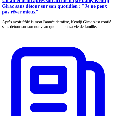
Un an et demi après son accident par balle, Kendji
Girac sans détour sur son quotidien : "Je ne peux
pas rêver mieux"
Après avoir frôlé la mort l'année dernière, Kendji Girac s'est confié
sans détour sur son nouveau quotidien et sa vie de famille.