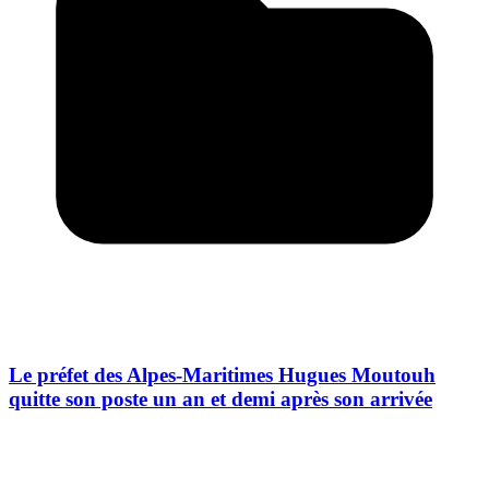
Le préfet des Alpes-Maritimes Hugues Moutouh
quitte son poste un an et demi après son arrivée