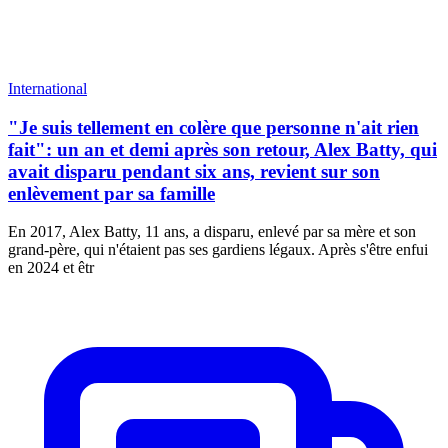
International
"Je suis tellement en colère que personne n'ait rien
fait": un an et demi après son retour, Alex Batty, qui
avait disparu pendant six ans, revient sur son
enlèvement par sa famille
En 2017, Alex Batty, 11 ans, a disparu, enlevé par sa mère et son
grand-père, qui n'étaient pas ses gardiens légaux. Après s'être enfui
en 2024 et êtr