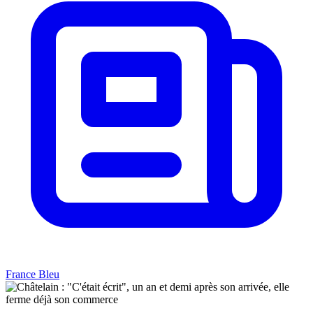
France Bleu