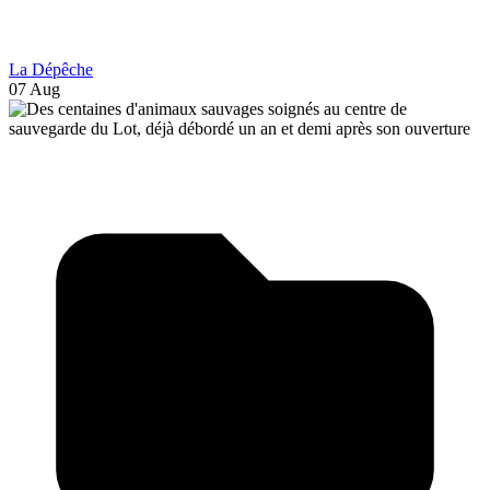
La Dépêche
07 Aug