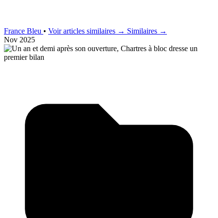
France Bleu
•
Voir articles similaires →
Similaires →
Nov 2025