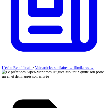
L'écho Républicain
•
Voir articles similaires →
Similaires →