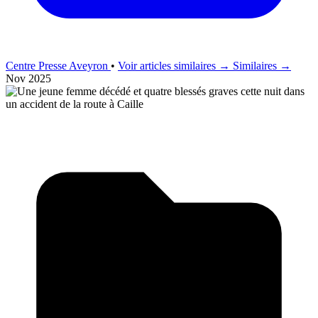
Centre Presse Aveyron
•
Voir articles similaires →
Similaires →
Nov 2025