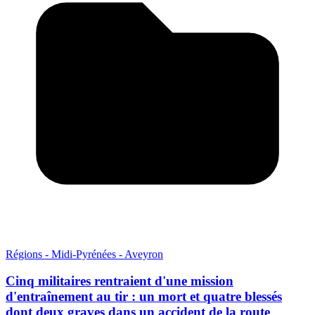
Régions - Midi-Pyrénées - Aveyron
Cinq militaires rentraient d'une mission
d'entraînement au tir : un mort et quatre blessés
dont deux graves dans un accident de la route