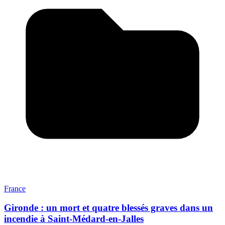
France
Gironde : un mort et quatre blessés graves dans un
incendie à Saint-Médard-en-Jalles