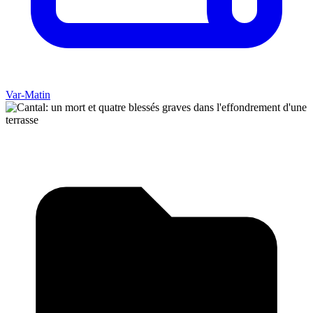
Var-Matin