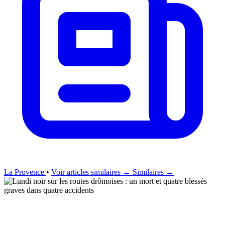
La Provence
•
Voir articles similaires →
Similaires →