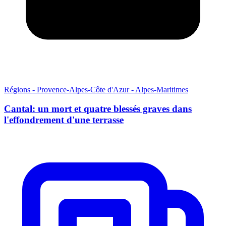
Régions - Provence-Alpes-Côte d'Azur - Alpes-Maritimes
Cantal: un mort et quatre blessés graves dans
l'effondrement d'une terrasse