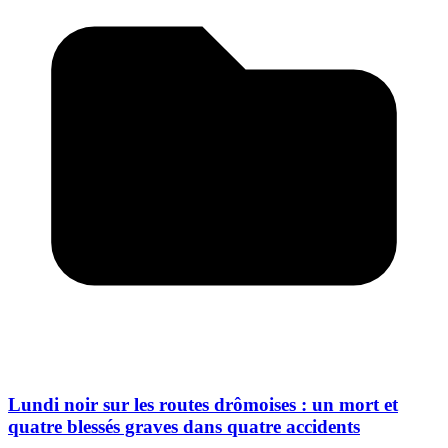
Lundi noir sur les routes drômoises : un mort et
quatre blessés graves dans quatre accidents