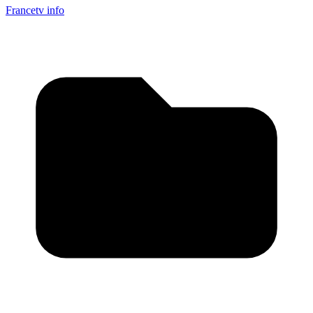
Francetv info