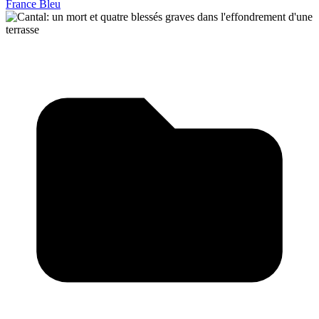
France Bleu