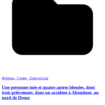
Régions - Centre - Eure-et-Loir
Une personne tuée et quatre autres blessées, dont
trois grièvement, dans un accident à Abondant, au
nord de Dreux