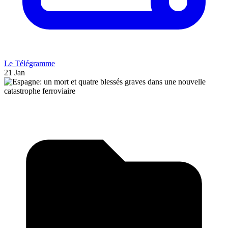
Le Télégramme
21 Jan