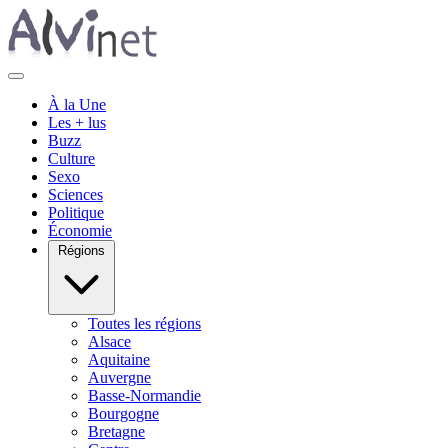
À la Une
Les + lus
Buzz
Culture
Sexo
Sciences
Politique
Économie
Régions
Toutes les régions
Alsace
Aquitaine
Auvergne
Basse-Normandie
Bourgogne
Bretagne