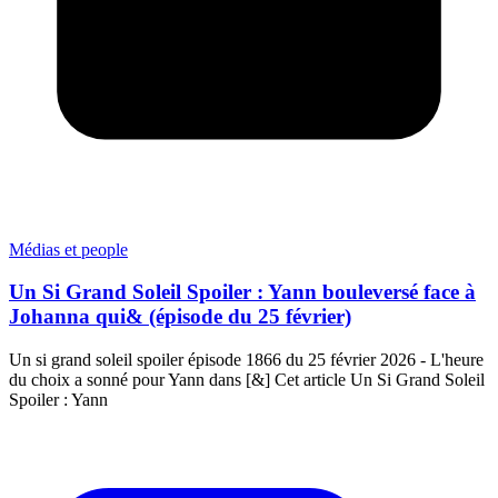
Médias et people
Un Si Grand Soleil Spoiler : Yann bouleversé face à
Johanna qui& (épisode du 25 février)
Un si grand soleil spoiler épisode 1866 du 25 février 2026 - L'heure
du choix a sonné pour Yann dans [&] Cet article Un Si Grand Soleil
Spoiler : Yann