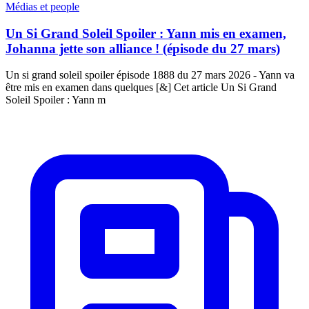
Médias et people
Un Si Grand Soleil Spoiler : Yann mis en examen,
Johanna jette son alliance ! (épisode du 27 mars)
Un si grand soleil spoiler épisode 1888 du 27 mars 2026 - Yann va
être mis en examen dans quelques [&] Cet article Un Si Grand
Soleil Spoiler : Yann m