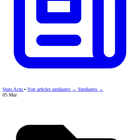
Stars Actu
•
Voir articles similaires →
Similaires →
05 Mar