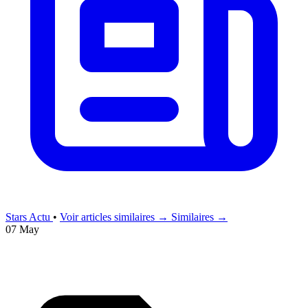
Stars Actu
•
Voir articles similaires →
Similaires →
07 May