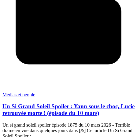
Médias et people
Un Si Grand Soleil Spoiler : Yann sous le choc, Lucie
retrouvée morte ! (épisode du 10 mars)
Un si grand soleil spoiler épisode 1875 du 10 mars 2026 - Terrible
drame en vue dans quelques jours dans [&] Cet article Un Si Grand
Soleil Spoiler :