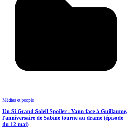
Médias et people
Un Si Grand Soleil Spoiler : Yann face à Guillaume,
l'anniversaire de Sabine tourne au drame (épisode
du 12 mai)