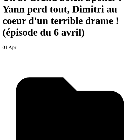
Yann perd tout, Dimitri au
coeur d'un terrible drame !
(épisode du 6 avril)
01 Apr