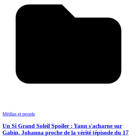
Médias et people
Un Si Grand Soleil Spoiler : Yann s'acharne sur
Gabin, Johanna proche de la vérité (épisode du 17