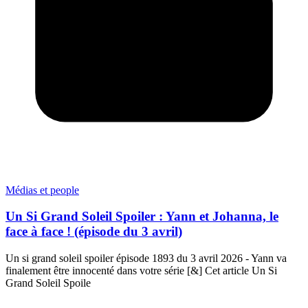
Médias et people
Un Si Grand Soleil Spoiler : Yann et Johanna, le
face à face ! (épisode du 3 avril)
Un si grand soleil spoiler épisode 1893 du 3 avril 2026 - Yann va
finalement être innocenté dans votre série [&] Cet article Un Si
Grand Soleil Spoile