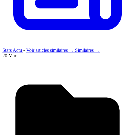
Stars Actu
•
Voir articles similaires →
Similaires →
20 Mar