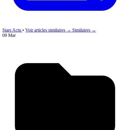
Stars Actu
•
Voir articles similaires →
Similaires →
09 Mar