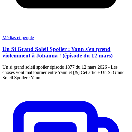
Médias et people
Un Si Grand Soleil Spoiler : Yann s'en prend
violemment à Johanna ! (épisode du 12 mars)
Un si grand soleil spoiler épisode 1877 du 12 mars 2026 - Les
choses vont mal tourner entre Yann et [&] Cet article Un Si Grand
Soleil Spoiler : Yann