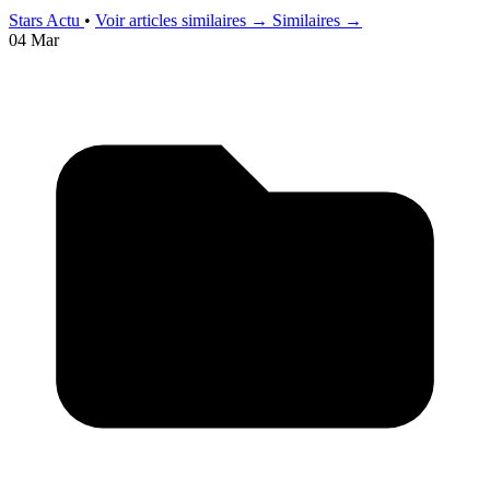
Stars Actu
•
Voir articles similaires →
Similaires →
04 Mar