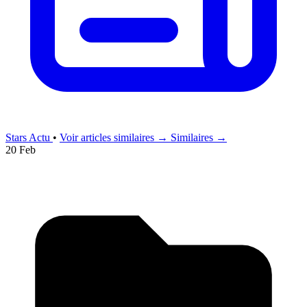
Stars Actu
•
Voir articles similaires →
Similaires →
20 Feb