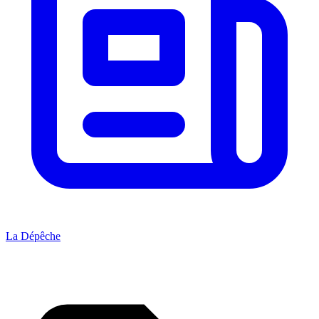
La Dépêche