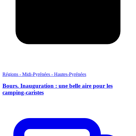
Régions - Midi-Pyrénées - Hautes-Pyrénées
Bours. Inauguration : une belle aire pour les
camping-caristes