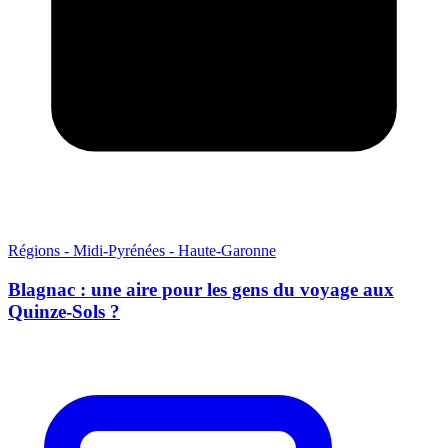
Régions - Midi-Pyrénées - Haute-Garonne
Blagnac : une aire pour les gens du voyage aux
Quinze-Sols ?