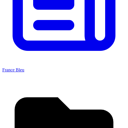
France Bleu