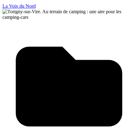
La Voix du Nord