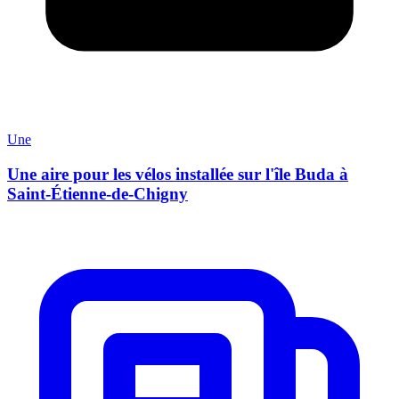
Une
Une aire pour les vélos installée sur l'île Buda à
Saint-Étienne-de-Chigny