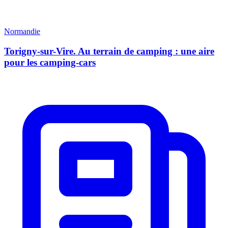
Normandie
Torigny-sur-Vire. Au terrain de camping : une aire
pour les camping-cars