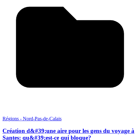
Régions - Nord-Pas-de-Calais
Création d&#39;une aire pour les gens du voyage à
Santes: qu&#39;est-ce qui bloque?