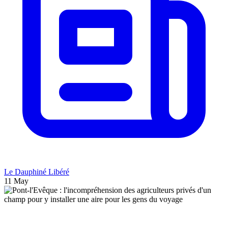
Le Dauphiné Libéré
11 May