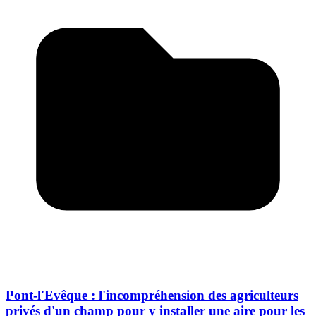
Pont-l'Evêque : l'incompréhension des agriculteurs
privés d'un champ pour y installer une aire pour les