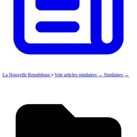
La Nouvelle Republique
•
Voir articles similaires →
Similaires →