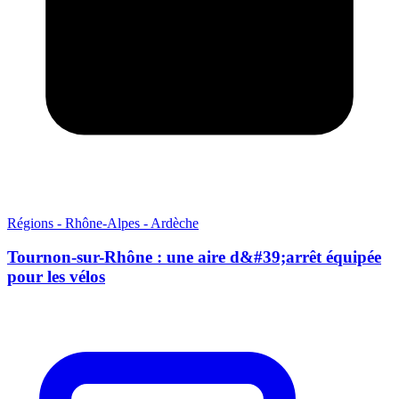
Régions - Rhône-Alpes - Ardèche
Tournon-sur-Rhône : une aire d&#39;arrêt équipée
pour les vélos