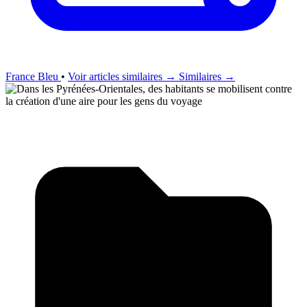
France Bleu
•
Voir articles similaires →
Similaires →