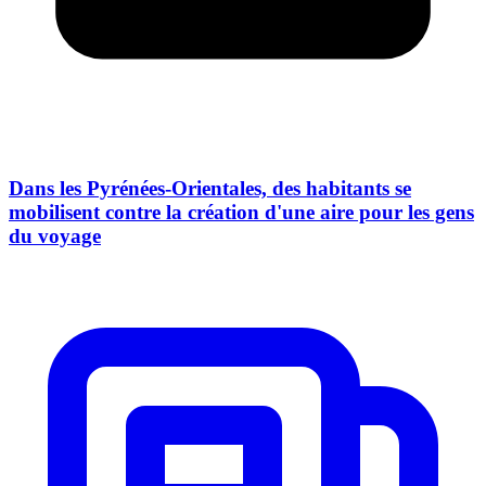
Dans les Pyrénées-Orientales, des habitants se
mobilisent contre la création d'une aire pour les gens
du voyage