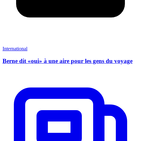
International
Berne dit «oui» à une aire pour les gens du voyage