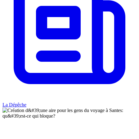
La Dépêche