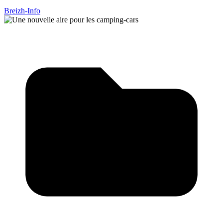
Breizh-Info