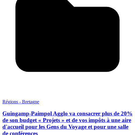
Régions - Bretagne
Guingamp-Paimpol Agglo va consacrer plus de 20%
de son budget « Projets » et de vos impôts à une aire
d'accueil pour les Gens du Voyage et pour une salle
de conférences