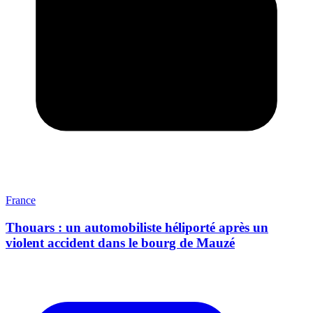
France
Thouars : un automobiliste héliporté après un
violent accident dans le bourg de Mauzé