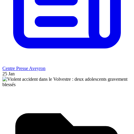
Centre Presse Aveyron
25 Jan