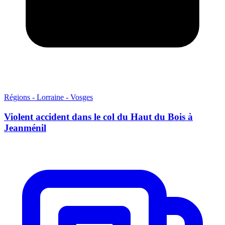
Régions - Lorraine - Vosges
Violent accident dans le col du Haut du Bois à
Jeanménil