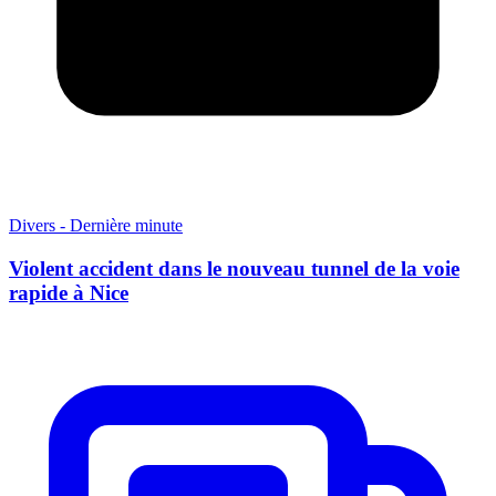
Divers - Dernière minute
Violent accident dans le nouveau tunnel de la voie
rapide à Nice