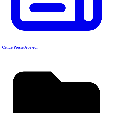
Centre Presse Aveyron