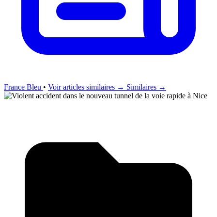
France Bleu
•
Voir articles similaires →
Similaires →