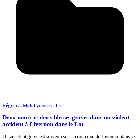
Régions - Midi-Pyrénées - Lot
Deux morts et deux blessés graves dans un violent
accident à Livernon dans le Lot
Un accident grave est survenu sur la commune de Livernon dans le