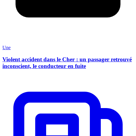
Une
Violent accident dans le Cher : un passager retrouvé
inconscient, le conducteur en fuite