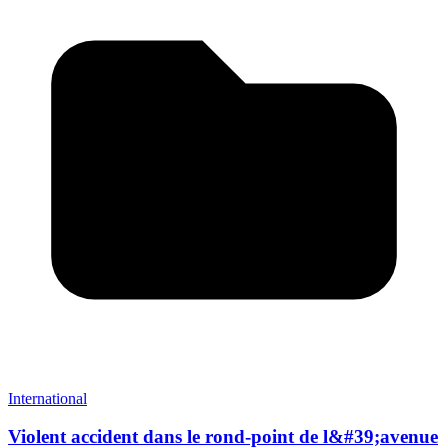
International
Violent accident dans le rond-point de l&#39;avenue