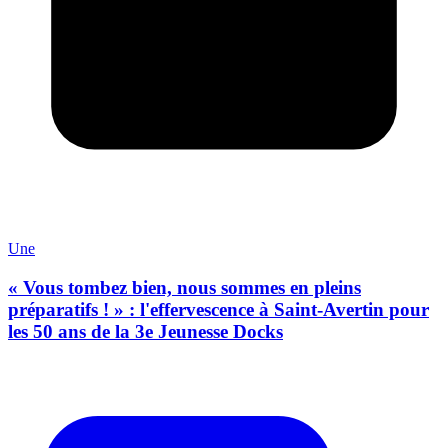
Une
« Vous tombez bien, nous sommes en pleins
préparatifs ! » : l'effervescence à Saint-Avertin pour
les 50 ans de la 3e Jeunesse Docks