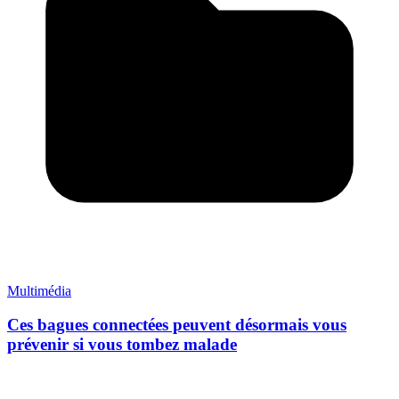
Multimédia
Ces bagues connectées peuvent désormais vous
prévenir si vous tombez malade