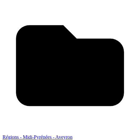
Régions - Midi-Pyrénées - Aveyron