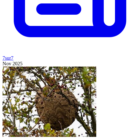
7sur7
Nov 2025