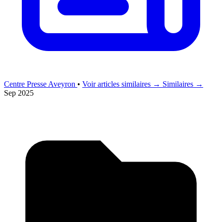
Centre Presse Aveyron
•
Voir articles similaires →
Similaires →
Sep 2025