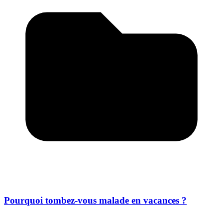
Pourquoi tombez-vous malade en vacances ?