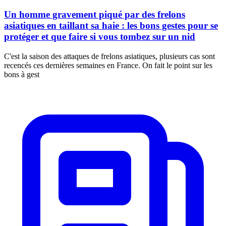
Un homme gravement piqué par des frelons
asiatiques en taillant sa haie : les bons gestes pour se
protéger et que faire si vous tombez sur un nid
C'est la saison des attaques de frelons asiatiques, plusieurs cas sont
recencés ces dernières semaines en France. On fait le point sur les
bons à gest