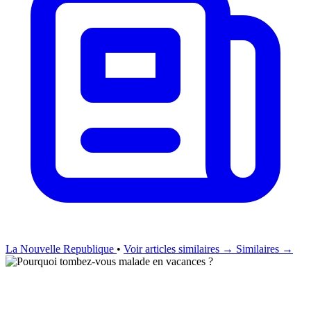
La Nouvelle Republique
•
Voir articles similaires →
Similaires →