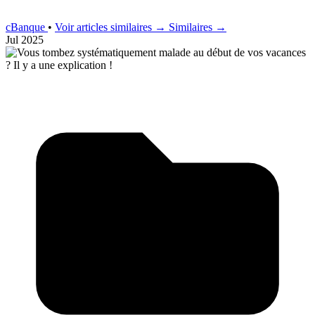
cBanque
•
Voir articles similaires →
Similaires →
Jul 2025