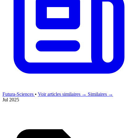
Futura-Sciences
•
Voir articles similaires →
Similaires →
Jul 2025