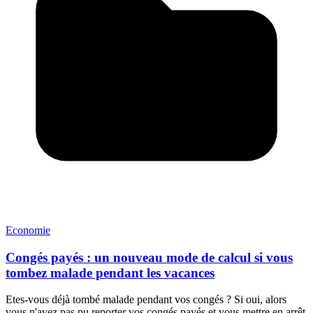
Economie
Congés payés : un nouveau mode de calcul si vous
tombez malade pendant les vacances
Etes-vous déjà tombé malade pendant vos congés ? Si oui, alors
vous n'avez pas pu reporter vos congés payés et vous mettre en arrêt