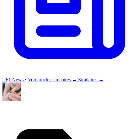
TF1 News
•
Voir articles similaires →
Similaires →