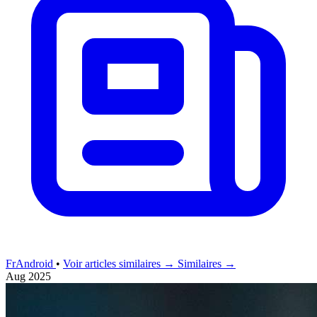
FrAndroid
•
Voir articles similaires →
Similaires →
Aug 2025