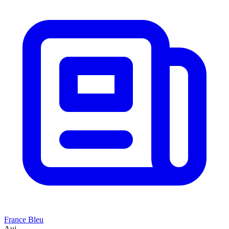
France Bleu
Auj.