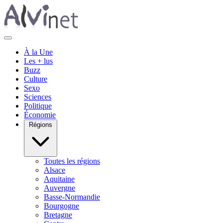
À la Une
Les + lus
Buzz
Culture
Sexo
Sciences
Politique
Économie
Régions
Toutes les régions
Alsace
Aquitaine
Auvergne
Basse-Normandie
Bourgogne
Bretagne