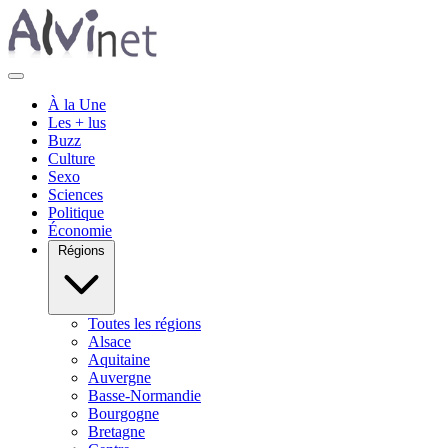
À la Une
Les + lus
Buzz
Culture
Sexo
Sciences
Politique
Économie
Régions
Toutes les régions
Alsace
Aquitaine
Auvergne
Basse-Normandie
Bourgogne
Bretagne