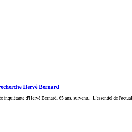
e recherche Hervé Bernard
e inquiétante d'Hervé Bernard, 65 ans, survenu... L'essentiel de l'actual