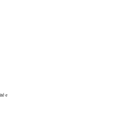
ité e