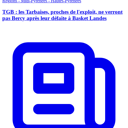
Régions - Midi-Pyrénées - Hautes-Pyrénées
TGB : les Tarbaises, proches de l'exploit, ne verront
pas Bercy après leur défaite à Basket Landes