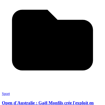
Sport
Open d'Australie : Gaël Monfils crée l'exploit en