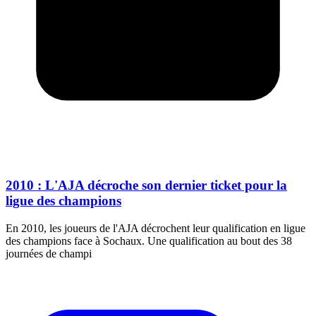
2010 : L'AJA décroche son dernier ticket pour la
ligue des champions
En 2010, les joueurs de l'AJA décrochent leur qualification en ligue
des champions face à Sochaux. Une qualification au bout des 38
journées de champi