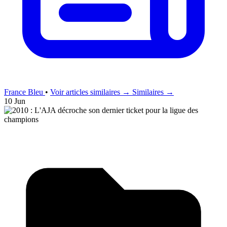
France Bleu
•
Voir articles similaires →
Similaires →
10 Jun