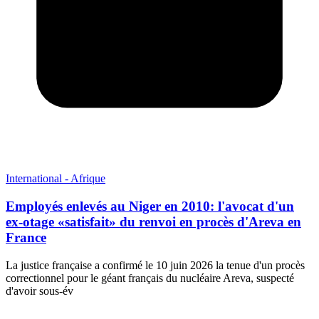
International - Afrique
Employés enlevés au Niger en 2010: l'avocat d'un
ex-otage «satisfait» du renvoi en procès d'Areva en
France
La justice française a confirmé le 10 juin 2026 la tenue d'un procès
correctionnel pour le géant français du nucléaire Areva, suspecté
d'avoir sous-év