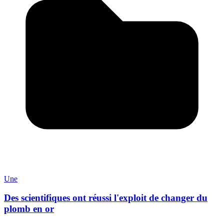
Une
Des scientifiques ont réussi l'exploit de changer du
plomb en or