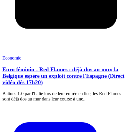
Economie
Euro féminin - Red Flames : déjà dos au mur, la
Belgique espère un exploit contre l'Espagne (Direct
vidéo dès 17h20)
Battues 1-0 par l'Italie lors de leur entrée en lice, les Red Flames
sont déjà dos au mur dans leur course à une...