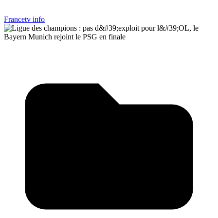
Francetv info