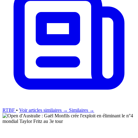
RTBF
•
Voir articles similaires →
Similaires →