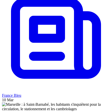
France Bleu
10 Mar