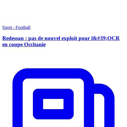
Sport - Football
Redessan : pas de nouvel exploit pour l&#39;OCR
en coupe Occitanie