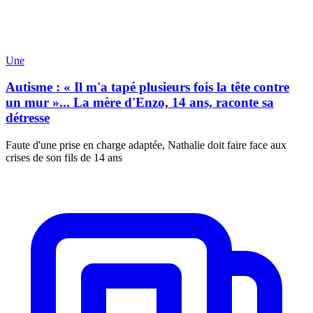
Une
Autisme : « Il m'a tapé plusieurs fois la tête contre
un mur »... La mère d'Enzo, 14 ans, raconte sa
détresse
Faute d'une prise en charge adaptée, Nathalie doit faire face aux
crises de son fils de 14 ans