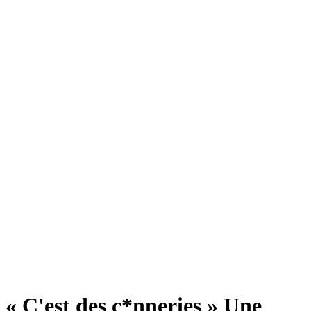
« C'est des c*nneries » Une