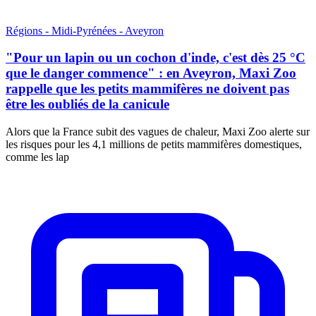
Régions - Midi-Pyrénées - Aveyron
"Pour un lapin ou un cochon d'inde, c'est dès 25 °C
que le danger commence" : en Aveyron, Maxi Zoo
rappelle que les petits mammifères ne doivent pas
être les oubliés de la canicule
Alors que la France subit des vagues de chaleur, Maxi Zoo alerte sur
les risques pour les 4,1 millions de petits mammifères domestiques,
comme les lap