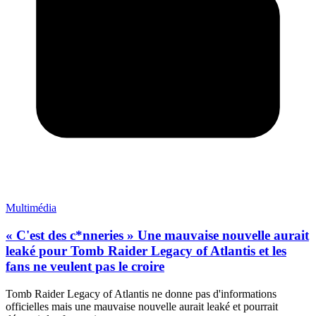
Multimédia
« C'est des c*nneries » Une mauvaise nouvelle aurait
leaké pour Tomb Raider Legacy of Atlantis et les
fans ne veulent pas le croire
Tomb Raider Legacy of Atlantis ne donne pas d'informations
officielles mais une mauvaise nouvelle aurait leaké et pourrait