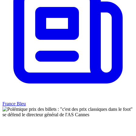
France Bleu