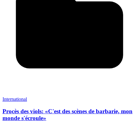
International
Procès des viols: «C'est des scènes de barbarie, mon
monde s'écroule»