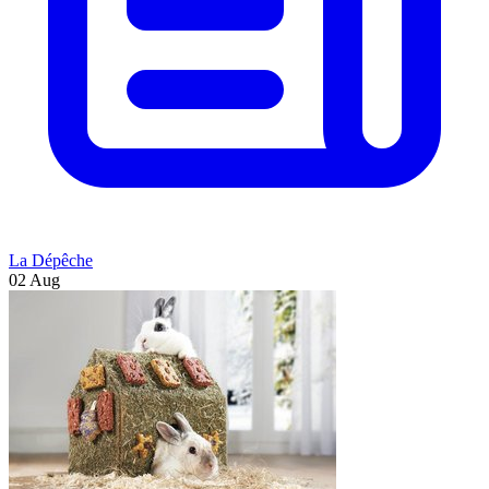
La Dépêche
02 Aug