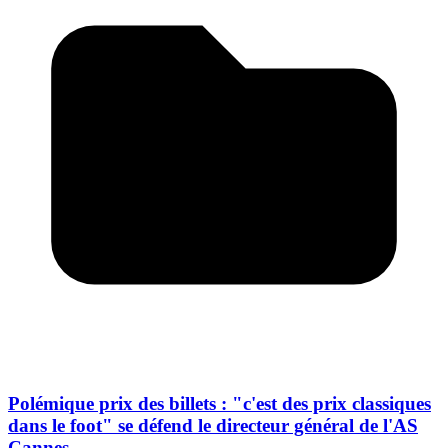
Polémique prix des billets : "c'est des prix classiques
dans le foot" se défend le directeur général de l'AS
Cannes