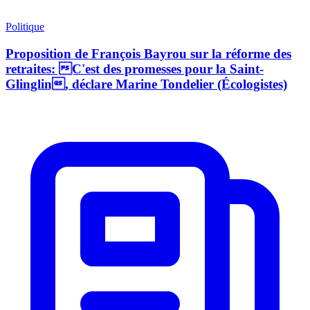
Politique
Proposition de François Bayrou sur la réforme des
retraites: C'est des promesses pour la Saint-
Glinglin, déclare Marine Tondelier (Écologistes)