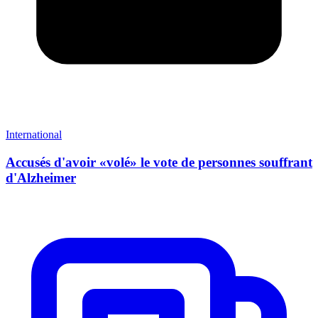
International
Accusés d'avoir «volé» le vote de personnes souffrant
d'Alzheimer