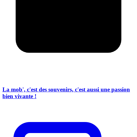
La mob', c'est des souvenirs, c'est aussi une passion
bien vivante !