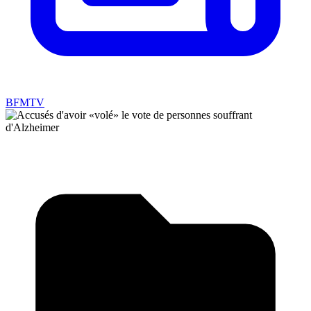
BFMTV