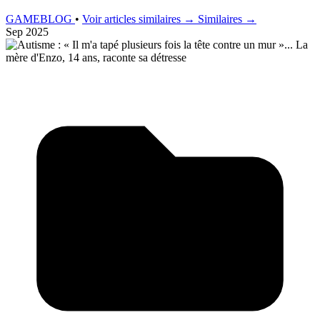
GAMEBLOG
•
Voir articles similaires →
Similaires →
Sep 2025