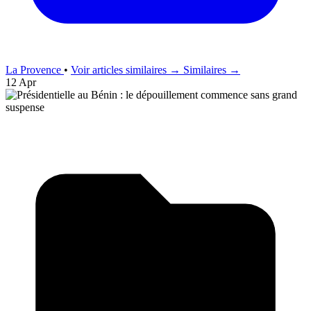
La Provence
•
Voir articles similaires →
Similaires →
12 Apr