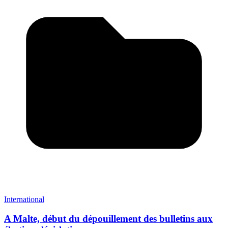
International
A Malte, début du dépouillement des bulletins aux