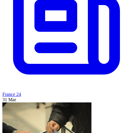
France 24
31 Mar