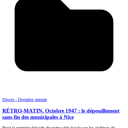
Divers - Dernière minute
RÉTRO-MATIN. Octobre 1947 : le dépouillement
sans fin des municipales à Nice
Pour le premier épisode de notre série basée sur les archives de