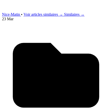
Nice-Matin
•
Voir articles similaires →
Similaires →
23 Mar