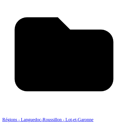
Régions - Languedoc-Roussillon - Lot-et-Garonne