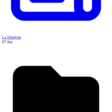
La Dépêche
07 Jun