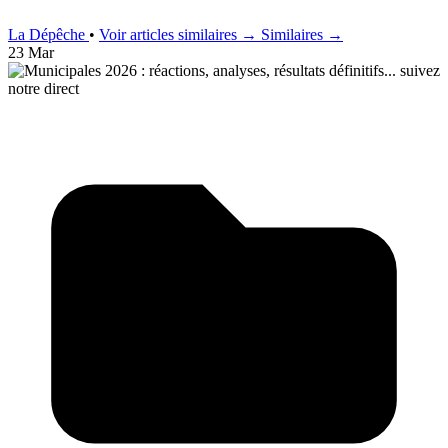
La Dépêche
•
Voir articles similaires →
Similaires →
23 Mar