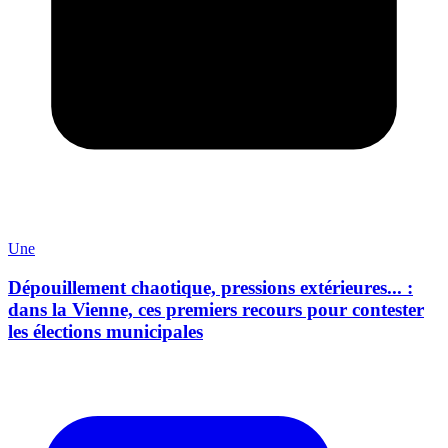
Une
Dépouillement chaotique, pressions extérieures... :
dans la Vienne, ces premiers recours pour contester
les élections municipales