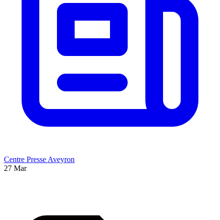
Centre Presse Aveyron
27 Mar