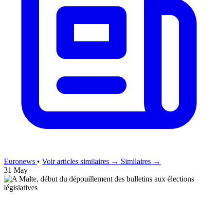
Euronews
•
Voir articles similaires →
Similaires →
31 May