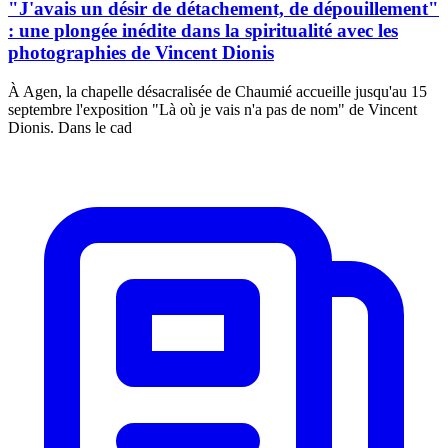
"J'avais un désir de détachement, de dépouillement"
: une plongée inédite dans la spiritualité avec les
photographies de Vincent Dionis
À Agen, la chapelle désacralisée de Chaumié accueille jusqu'au 15
septembre l'exposition "Là où je vais n'a pas de nom" de Vincent
Dionis. Dans le cad