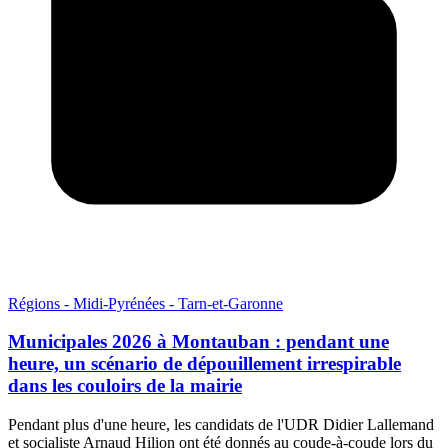
Régions - Midi-Pyrénées - Tarn-et-Garonne
Municipales 2026 à Montauban : pendant une
heure, un scénario de dépouillement irrespirable
dans les couloirs de la mairie
Pendant plus d'une heure, les candidats de l'UDR Didier Lallemand
et socialiste Arnaud Hilion ont été donnés au coude-à-coude lors du