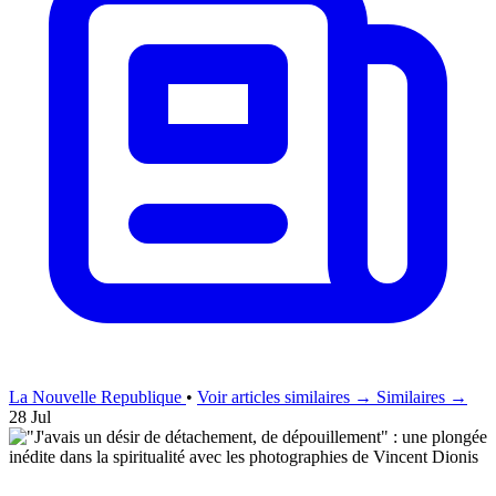
La Nouvelle Republique
•
Voir articles similaires →
Similaires →
28 Jul