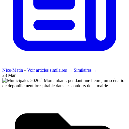
Nice-Matin
•
Voir articles similaires →
Similaires →
23 Mar