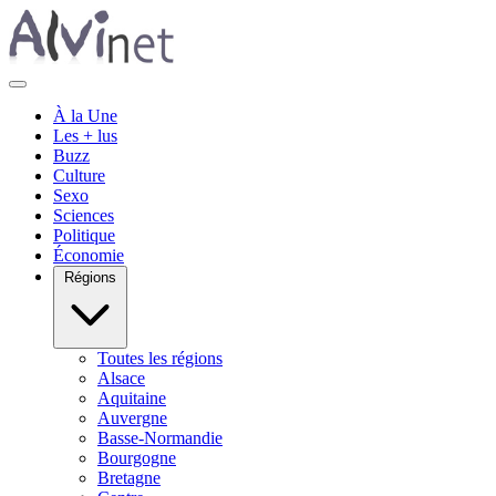
À la Une
Les + lus
Buzz
Culture
Sexo
Sciences
Politique
Économie
Régions
Toutes les régions
Alsace
Aquitaine
Auvergne
Basse-Normandie
Bourgogne
Bretagne