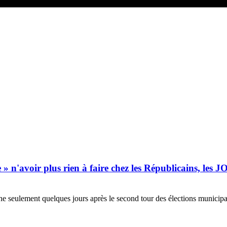
avoir plus rien à faire chez les Républicains, les JO 20
che seulement quelques jours après le second tour des élections municip