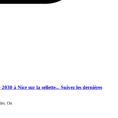
30 à Nice sur la sellette... Suivez les dernières
ales. On