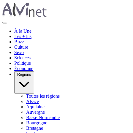
À la Une
Les + lus
Buzz
Culture
Sexo
Sciences
Politique
Économie
Régions
Toutes les régions
Alsace
Aquitaine
Auvergne
Basse-Normandie
Bourgogne
Bretagne