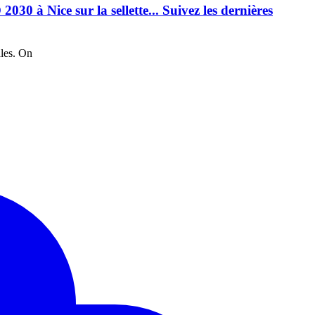
30 à Nice sur la sellette... Suivez les dernières
ales. On