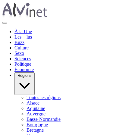
À la Une
Les + lus
Buzz
Culture
Sexo
Sciences
Politique
Économie
Régions
Toutes les régions
Alsace
Aquitaine
Auvergne
Basse-Normandie
Bourgogne
Bretagne