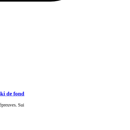
ski de fond
épreuves. Sui