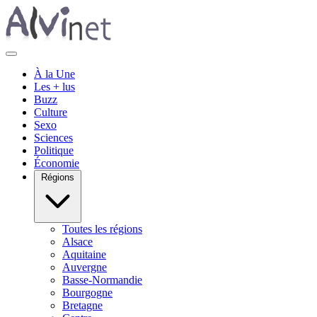
À la Une
Les + lus
Buzz
Culture
Sexo
Sciences
Politique
Économie
Régions
Toutes les régions
Alsace
Aquitaine
Auvergne
Basse-Normandie
Bourgogne
Bretagne