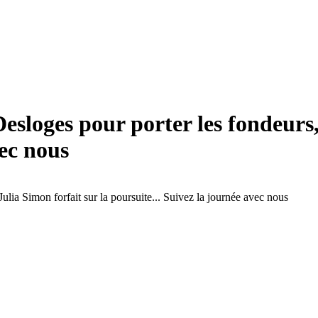
loges pour porter les fondeurs, 
vec nous