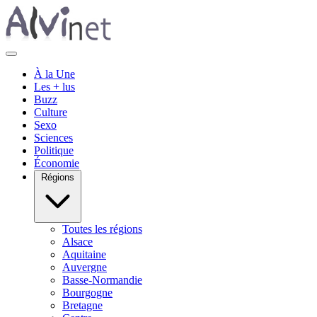
À la Une
Les + lus
Buzz
Culture
Sexo
Sciences
Politique
Économie
Régions
Toutes les régions
Alsace
Aquitaine
Auvergne
Basse-Normandie
Bourgogne
Bretagne