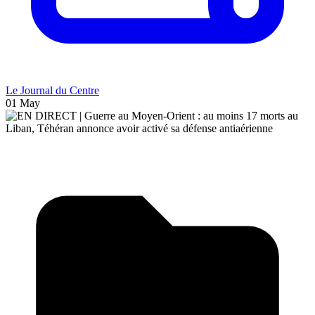
Le Journal du Centre
01 May