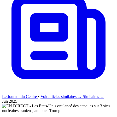
Le Journal du Centre
•
Voir articles similaires →
Similaires →
Jun 2025