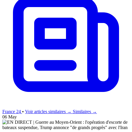
France 24
•
Voir articles similaires →
Similaires →
06 May