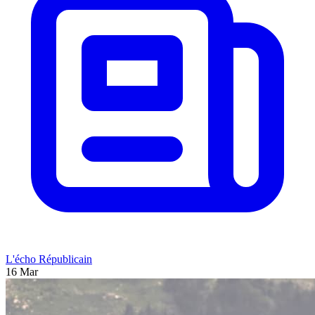
L'écho Républicain
16 Mar