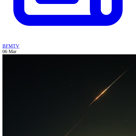
BFMTV
06 Mar