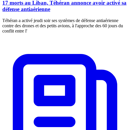
17 morts au Liban, Téhéran annonce avoir activé sa
défense antiaérienne
Téhéran a activé jeudi soir ses systèmes de défense antiaérienne
contre des drones et des petits avions, à l'approche des 60 jours du
conflit entre l'