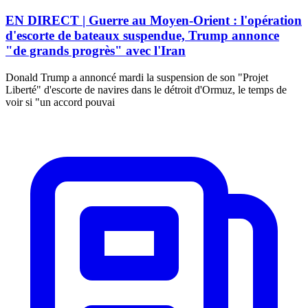
EN DIRECT | Guerre au Moyen-Orient : l'opération
d'escorte de bateaux suspendue, Trump annonce
"de grands progrès" avec l'Iran
Donald Trump a annoncé mardi la suspension de son "Projet
Liberté" d'escorte de navires dans le détroit d'Ormuz, le temps de
voir si "un accord pouvai