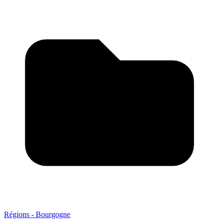
Régions - Bourgogne