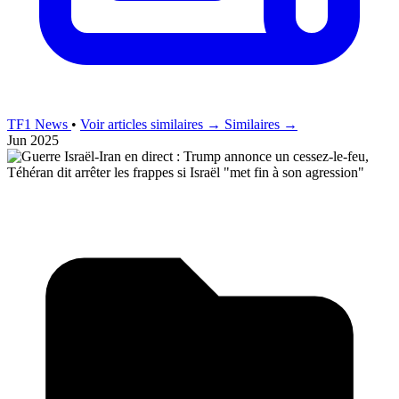
TF1 News
•
Voir articles similaires →
Similaires →
Jun 2025