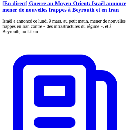
[En direct] Guerre au Moyen-Orient: Israël annonce
mener de nouvelles frappes à Beyrouth et en Iran
Israël a annoncé ce lundi 9 mars, au petit matin, mener de nouvelles
frappes en Iran contre « des infrastructures du régime », et à
Beyrouth, au Liban