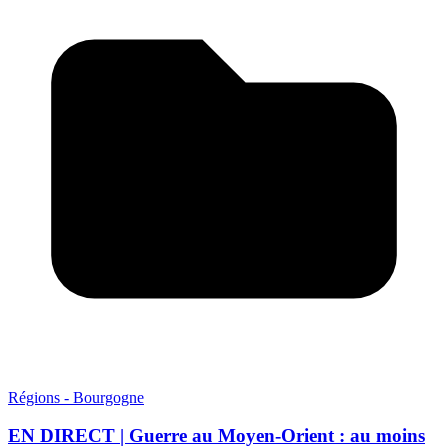
Régions - Bourgogne
EN DIRECT | Guerre au Moyen-Orient : au moins