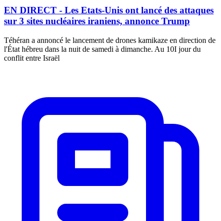
EN DIRECT - Les Etats-Unis ont lancé des attaques
sur 3 sites nucléaires iraniens, annonce Trump
Téhéran a annoncé le lancement de drones kamikaze en direction de
l'État hébreu dans la nuit de samedi à dimanche. Au 10I jour du
conflit entre Israël