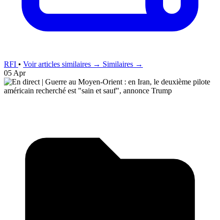
RFI
•
Voir articles similaires →
Similaires →
05 Apr