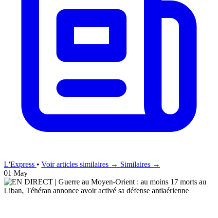
L'Express
•
Voir articles similaires →
Similaires →
01 May