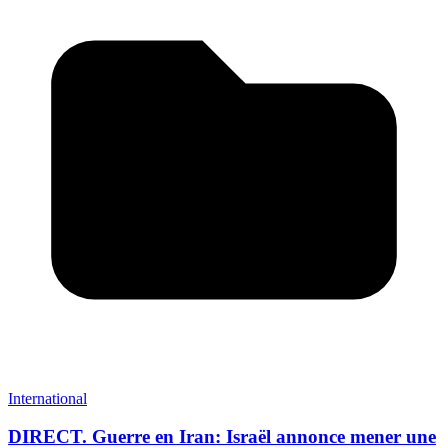
International
DIRECT. Guerre en Iran: Israël annonce mener une