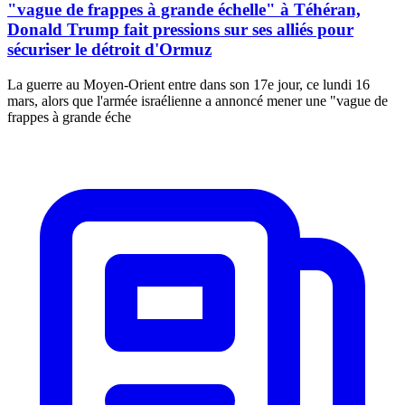
"vague de frappes à grande échelle" à Téhéran,
Donald Trump fait pressions sur ses alliés pour
sécuriser le détroit d'Ormuz
La guerre au Moyen-Orient entre dans son 17e jour, ce lundi 16
mars, alors que l'armée israélienne a annoncé mener une "vague de
frappes à grande éche