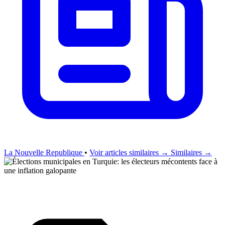
La Nouvelle Republique
•
Voir articles similaires →
Similaires →