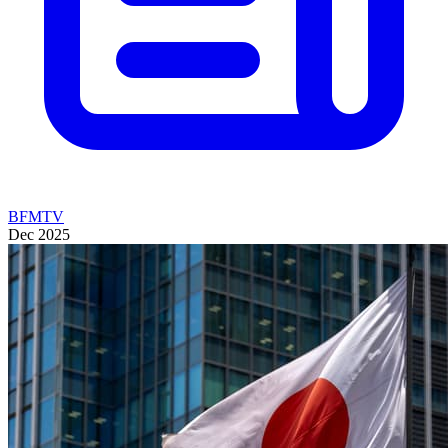
BFMTV
Dec 2025