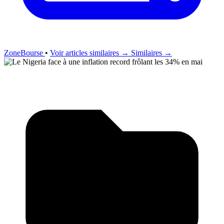
ZoneBourse
•
Voir articles similaires →
Similaires →