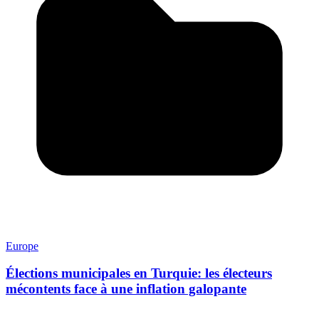
Europe
Élections municipales en Turquie: les électeurs
mécontents face à une inflation galopante