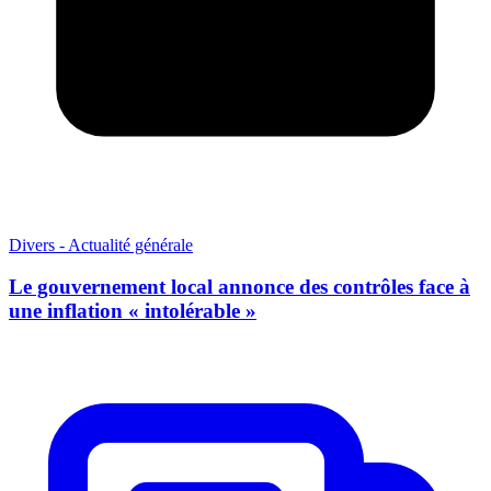
Divers - Actualité générale
Le gouvernement local annonce des contrôles face à
une inflation « intolérable »