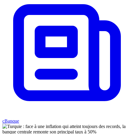
cBanque