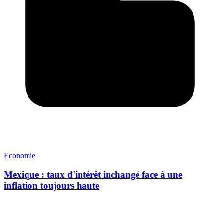
Economie
Mexique : taux d'intérêt inchangé face à une
inflation toujours haute