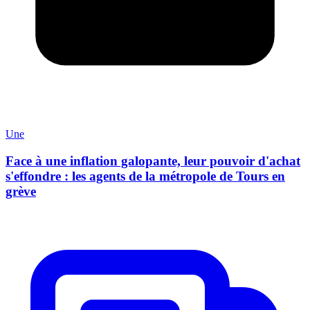
Une
Face à une inflation galopante, leur pouvoir d'achat
s'effondre : les agents de la métropole de Tours en
grève