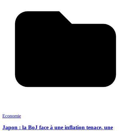
Economie
Japon : la BoJ face à une inflation tenace, une