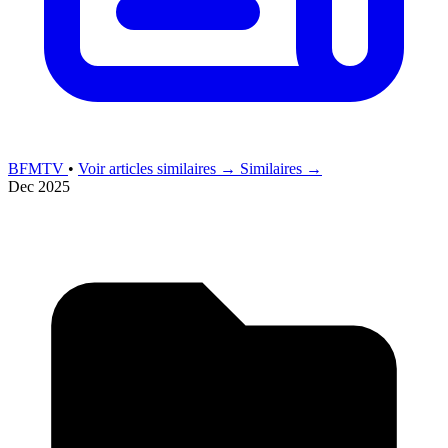
BFMTV
•
Voir articles similaires →
Similaires →
Dec 2025