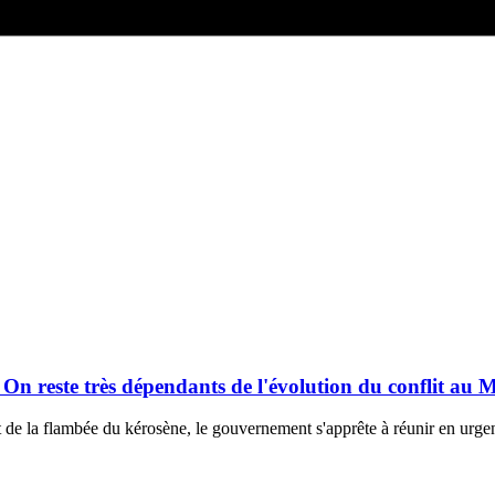
« On reste très dépendants de l'évolution du conflit au
et de la flambée du kérosène, le gouvernement s'apprête à réunir en urge