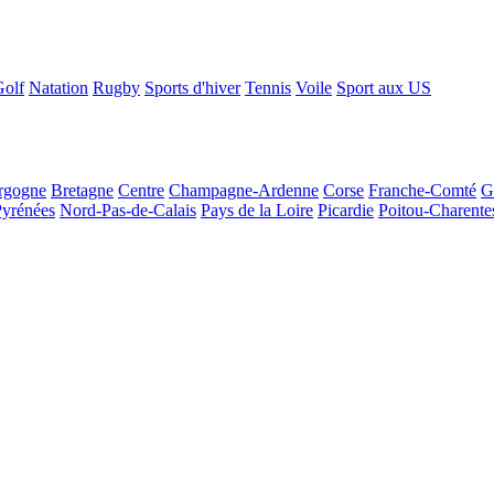
Golf
Natation
Rugby
Sports d'hiver
Tennis
Voile
Sport aux US
rgogne
Bretagne
Centre
Champagne-Ardenne
Corse
Franche-Comté
G
Pyrénées
Nord-Pas-de-Calais
Pays de la Loire
Picardie
Poitou-Charente