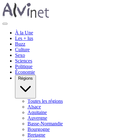
À la Une
Les + lus
Buzz
Culture
Sexo
Sciences
Politique
Économie
Régions
Toutes les régions
Alsace
Aquitaine
Auvergne
Basse-Normandie
Bourgogne
Bretagne