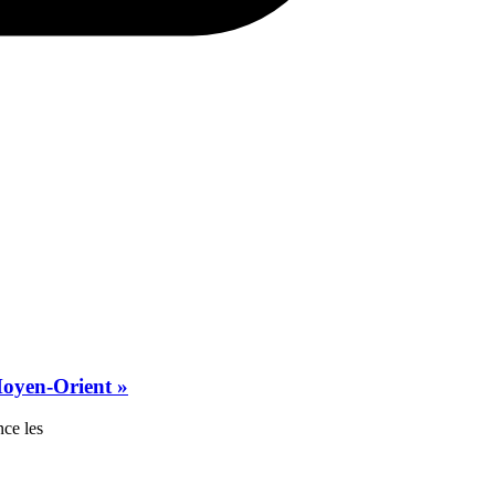
 Moyen-Orient »
nce les