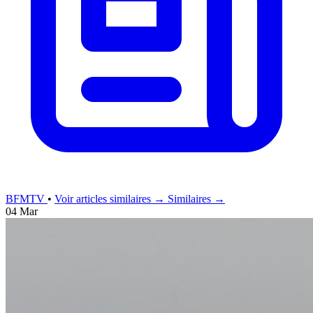
BFMTV
•
Voir articles similaires →
Similaires →
04 Mar