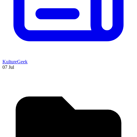
KultureGeek
07 Jul