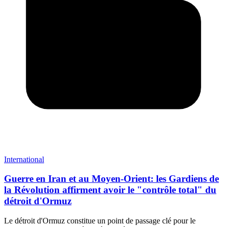
International
Guerre en Iran et au Moyen-Orient: les Gardiens de
la Révolution affirment avoir le "contrôle total" du
détroit d'Ormuz
Le détroit d'Ormuz constitue un point de passage clé pour le