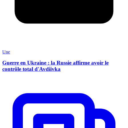
Une
Guerre en Ukraine : la Russie affirme avoir le
contrôle total d'Avdiivka