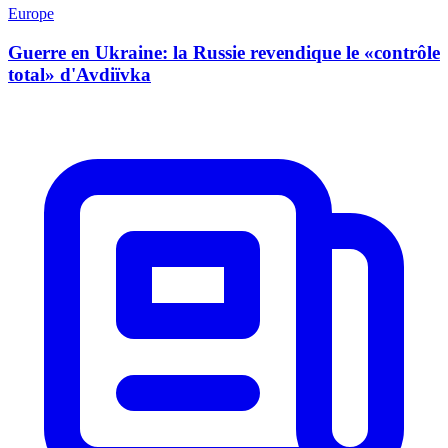
Europe
Guerre en Ukraine: la Russie revendique le «contrôle
total» d'Avdiïvka