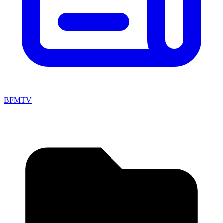
BFMTV