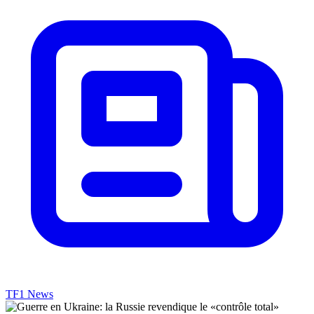
TF1 News