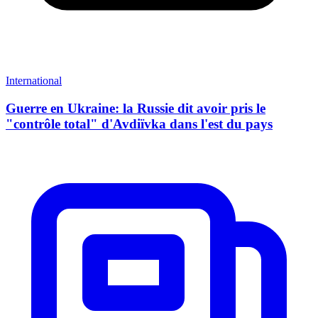
International
Guerre en Ukraine: la Russie dit avoir pris le
"contrôle total" d'Avdiïvka dans l'est du pays