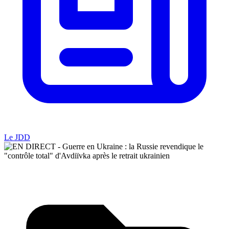
Le JDD