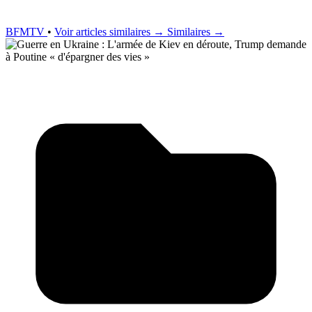
BFMTV
•
Voir articles similaires →
Similaires →