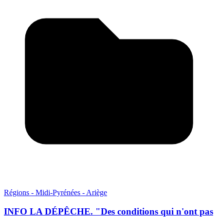
Régions - Midi-Pyrénées - Ariège
INFO LA DÉPÊCHE. "Des conditions qui n'ont pas