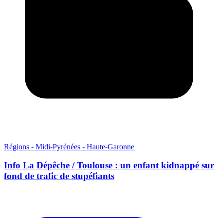
Régions - Midi-Pyrénées - Haute-Garonne
Info La Dépêche / Toulouse : un enfant kidnappé sur
fond de trafic de stupéfiants