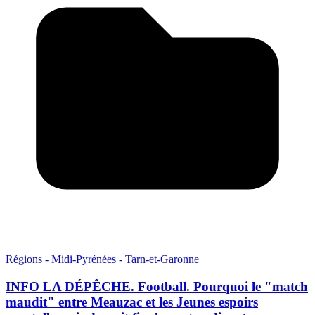
Régions - Midi-Pyrénées - Tarn-et-Garonne
INFO LA DÉPÊCHE. Football. Pourquoi le "match
maudit" entre Meauzac et les Jeunes espoirs