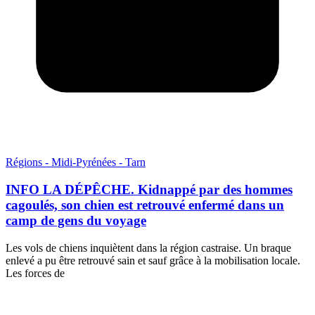
Régions - Midi-Pyrénées - Tarn
INFO LA DÉPÊCHE. Kidnappé par des hommes
cagoulés, son chien est retrouvé enfermé dans un
camp de gens du voyage
Les vols de chiens inquiètent dans la région castraise. Un braque
enlevé a pu être retrouvé sain et sauf grâce à la mobilisation locale.
Les forces de