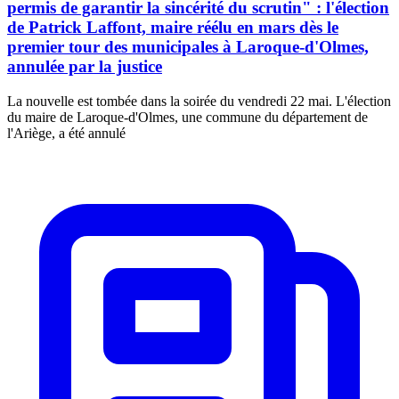
permis de garantir la sincérité du scrutin" : l'élection
de Patrick Laffont, maire réélu en mars dès le
premier tour des municipales à Laroque-d'Olmes,
annulée par la justice
La nouvelle est tombée dans la soirée du vendredi 22 mai. L'élection
du maire de Laroque-d'Olmes, une commune du département de
l'Ariège, a été annulé