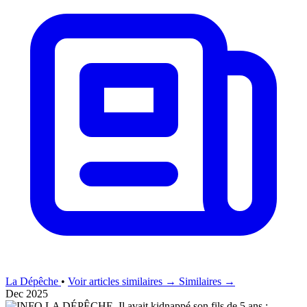
La Dépêche
•
Voir articles similaires →
Similaires →
Dec 2025