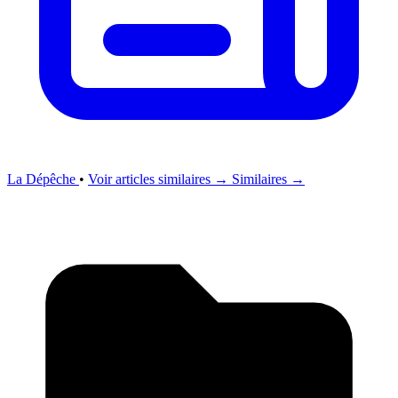
La Dépêche
•
Voir articles similaires →
Similaires →