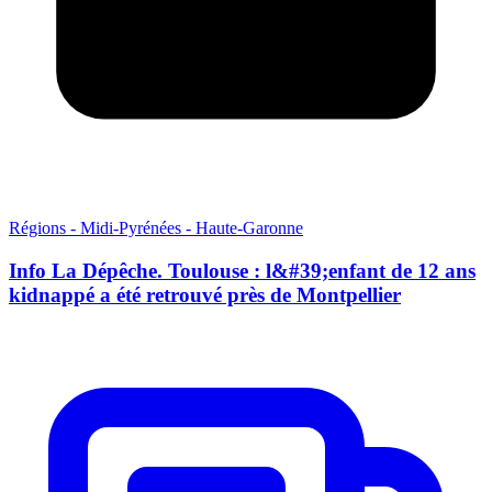
Régions - Midi-Pyrénées - Haute-Garonne
Info La Dépêche. Toulouse : l&#39;enfant de 12 ans
kidnappé a été retrouvé près de Montpellier