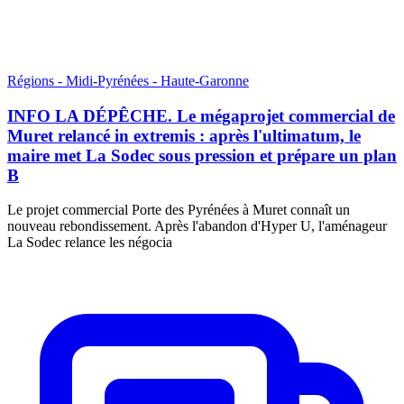
Régions - Midi-Pyrénées - Haute-Garonne
INFO LA DÉPÊCHE. Le mégaprojet commercial de
Muret relancé in extremis : après l'ultimatum, le
maire met La Sodec sous pression et prépare un plan
B
Le projet commercial Porte des Pyrénées à Muret connaît un
nouveau rebondissement. Après l'abandon d'Hyper U, l'aménageur
La Sodec relance les négocia