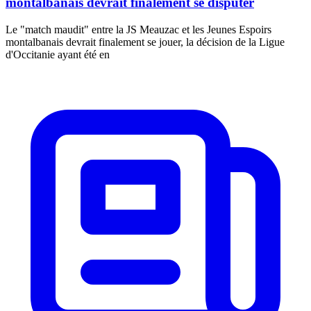
montalbanais devrait finalement se disputer
Le "match maudit" entre la JS Meauzac et les Jeunes Espoirs
montalbanais devrait finalement se jouer, la décision de la Ligue
d'Occitanie ayant été en