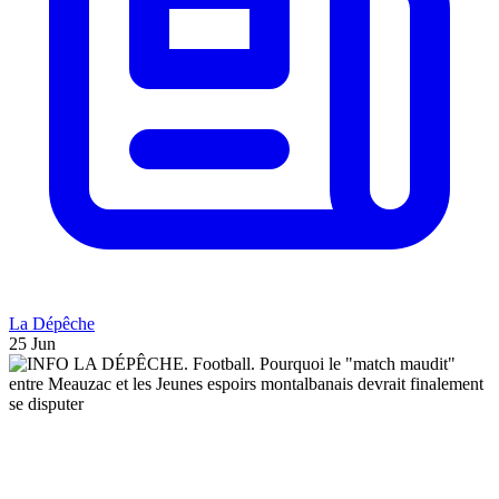
La Dépêche
25 Jun