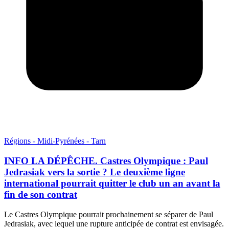
Régions - Midi-Pyrénées - Tarn
INFO LA DÉPÊCHE. Castres Olympique : Paul
Jedrasiak vers la sortie ? Le deuxième ligne
international pourrait quitter le club un an avant la
fin de son contrat
Le Castres Olympique pourrait prochainement se séparer de Paul
Jedrasiak, avec lequel une rupture anticipée de contrat est envisagée.