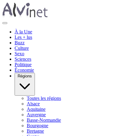
À la Une
Les + lus
Buzz
Culture
Sexo
Sciences
Politique
Économie
Régions
Toutes les régions
Alsace
Aquitaine
Auvergne
Basse-Normandie
Bourgogne
Bretagne