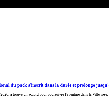
al du pack s'inscrit dans la durée et prolonge jusqu
5/2026, a trouvé un accord pour poursuivre l'aventure dans la Ville rose.