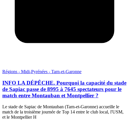
Régions - Midi-Pyrénées - Tarn-et-Garonne
INFO LA DÉPÊCHE. Pourquoi la capacité du stade
de Sapiac passe de 8995 à 7645 spectateurs pour le
match entre Montauban et Montpellier ?
Le stade de Sapiac de Montauban (Tarn-et-Garonne) accueille le
match de la troisième journée de Top 14 entre le club local, l'USM,
et le Montpellier H