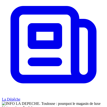
La Dépêche