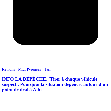
Régions - Midi-Pyrénées - Tarn
INFO LA DÉPÊCHE. 'Tirer à chaque véhicule
suspect'. Pourquoi la situation dégénère autour d'un
point de deal à Albi