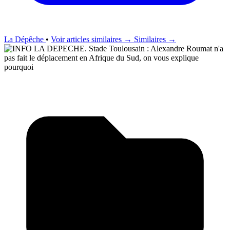
La Dépêche
•
Voir articles similaires →
Similaires →