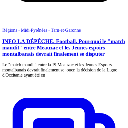
Régions - Midi-Pyrénées - Tarn-et-Garonne
INFO LA DÉPÊCHE. Football. Pourquoi le "match
maudit" entre Meauzac et les Jeunes espoirs
montalbanais devrait finalement se disputer
Le "match maudit" entre la JS Meauzac et les Jeunes Espoirs
montalbanais devrait finalement se jouer, la décision de la Ligue
d'Occitanie ayant été en