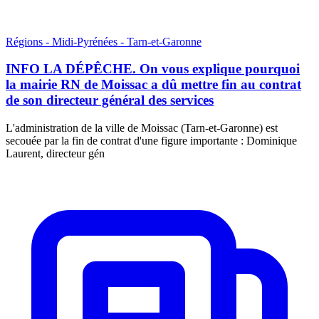
Régions - Midi-Pyrénées - Tarn-et-Garonne
INFO LA DÉPÊCHE. On vous explique pourquoi
la mairie RN de Moissac a dû mettre fin au contrat
de son directeur général des services
L'administration de la ville de Moissac (Tarn-et-Garonne) est
secouée par la fin de contrat d'une figure importante : Dominique
Laurent, directeur gén