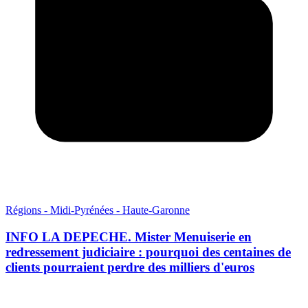
Régions - Midi-Pyrénées - Haute-Garonne
INFO LA DEPECHE. Mister Menuiserie en
redressement judiciaire : pourquoi des centaines de
clients pourraient perdre des milliers d'euros