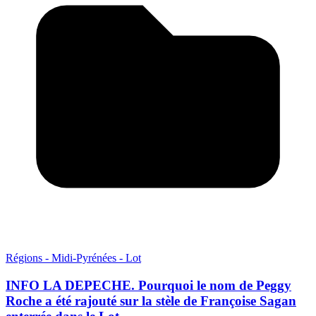
Régions - Midi-Pyrénées - Lot
INFO LA DEPECHE. Pourquoi le nom de Peggy
Roche a été rajouté sur la stèle de Françoise Sagan