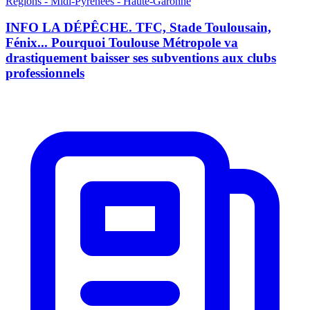
Régions - Midi-Pyrénées - Haute-Garonne
INFO LA DÉPÊCHE. TFC, Stade Toulousain,
Fénix... Pourquoi Toulouse Métropole va
drastiquement baisser ses subventions aux clubs
professionnels