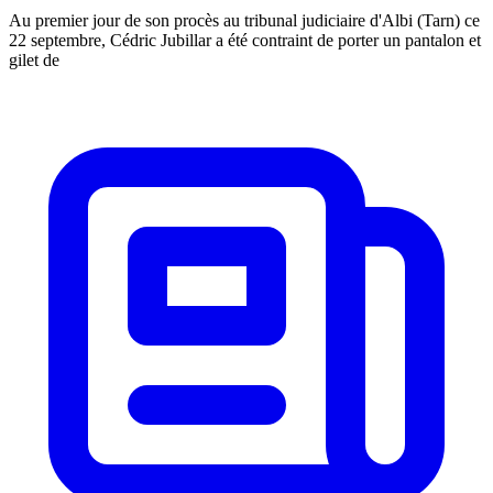
Au premier jour de son procès au tribunal judiciaire d'Albi (Tarn) ce
22 septembre, Cédric Jubillar a été contraint de porter un pantalon et
gilet de