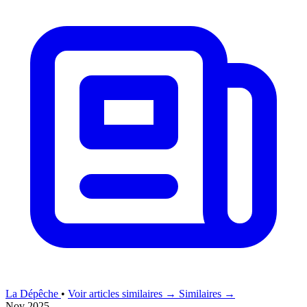
La Dépêche
•
Voir articles similaires →
Similaires →
Nov 2025