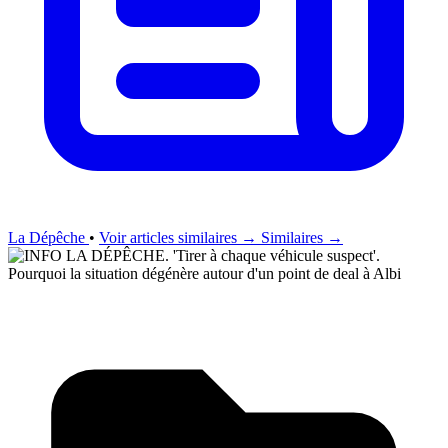
La Dépêche
•
Voir articles similaires →
Similaires →