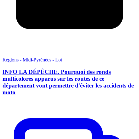
Régions - Midi-Pyrénées - Lot
INFO LA DÉPÊCHE. Pourquoi des ronds
multicolores apparus sur les routes de ce
département vont permettre d'éviter les accidents de
moto