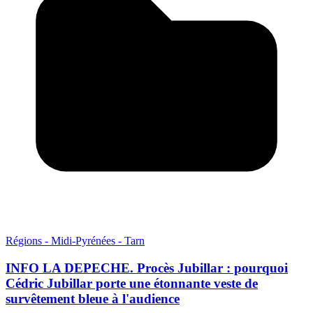
Régions - Midi-Pyrénées - Tarn
INFO LA DEPECHE. Procès Jubillar : pourquoi
Cédric Jubillar porte une étonnante veste de
survêtement bleue à l'audience