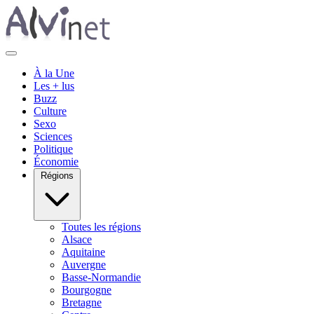
À la Une
Les + lus
Buzz
Culture
Sexo
Sciences
Politique
Économie
Régions
Toutes les régions
Alsace
Aquitaine
Auvergne
Basse-Normandie
Bourgogne
Bretagne