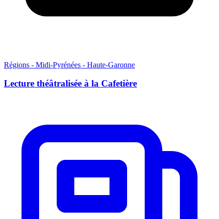
Régions - Midi-Pyrénées - Haute-Garonne
Lecture théâtralisée à la Cafetière