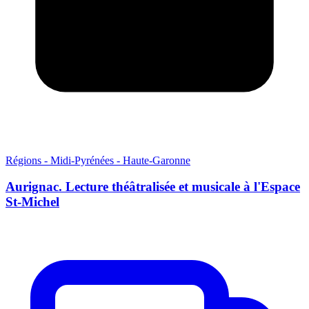
Régions - Midi-Pyrénées - Haute-Garonne
Aurignac. Lecture théâtralisée et musicale à l'Espace
St-Michel