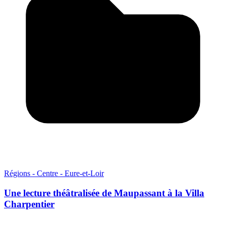
Régions - Centre - Eure-et-Loir
Une lecture théâtralisée de Maupassant à la Villa
Charpentier