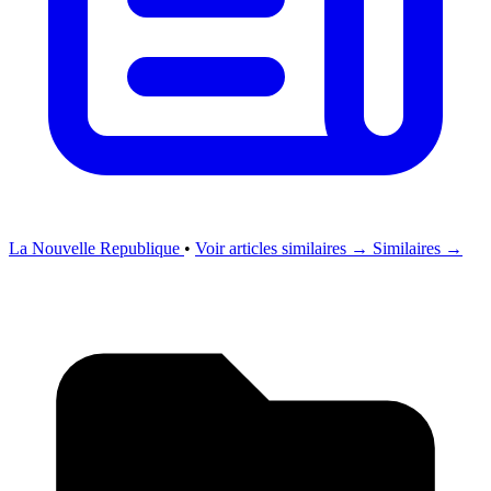
La Nouvelle Republique
•
Voir articles similaires →
Similaires →