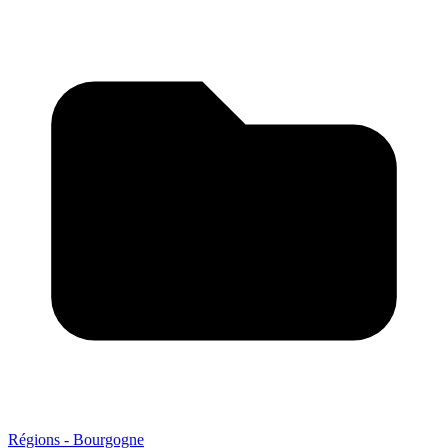
Régions - Bourgogne