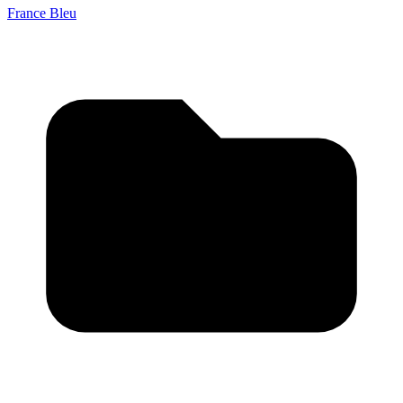
France Bleu