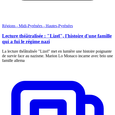
Régions - Midi-Pyrénées - Hautes-Pyrénées
Lecture théâtralisée : "Lizel", l'histoire d'une famille
qui a fui le régime nazi
La lecture théâtralisée "Lizel" met en lumière une histoire poignante
de survie face au nazisme. Marion Lo Monaco incarne avec brio une
famille allema