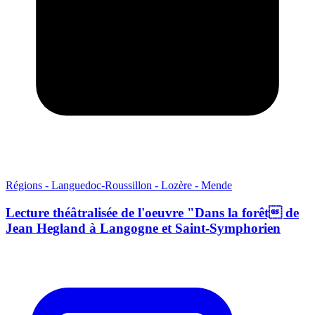
Régions - Languedoc-Roussillon - Lozère - Mende
Lecture théâtralisée de l'oeuvre "Dans la forêt de
Jean Hegland à Langogne et Saint-Symphorien