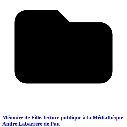
Mémoire de Fille, lecture publique à la Médiathèque
André Labarrère de Pau