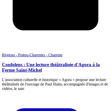
Régions - Poitou-Charentes - Charente
Confolens : Une lecture théâtralisée d'Agora à la
Ferme Saint-Michel
L'association culturelle et historique « Agora » propose une lecture
théâtralisée de l'ouvrage de Paul Haim, accompagnée d'images et de
vidéos, le sam