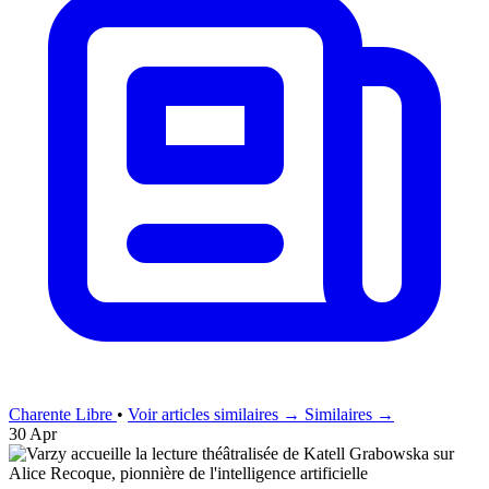
Charente Libre
•
Voir articles similaires →
Similaires →
30 Apr