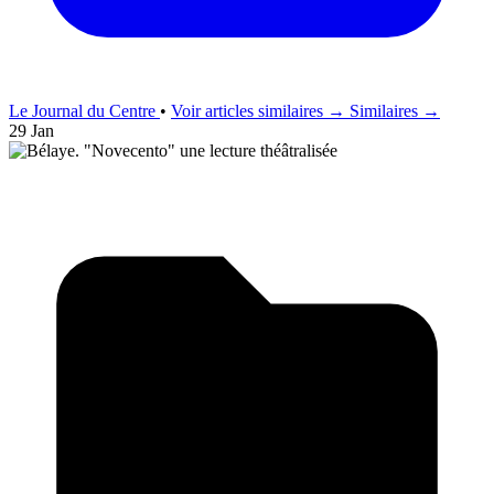
Le Journal du Centre
•
Voir articles similaires →
Similaires →
29 Jan