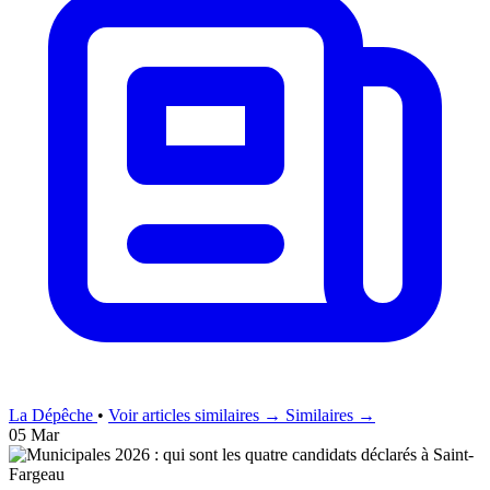
La Dépêche
•
Voir articles similaires →
Similaires →
05 Mar