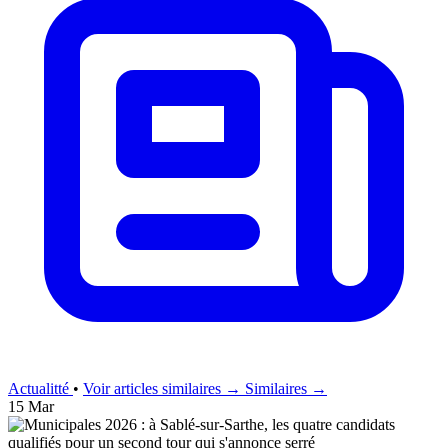
Actualitté
•
Voir articles similaires →
Similaires →
15 Mar