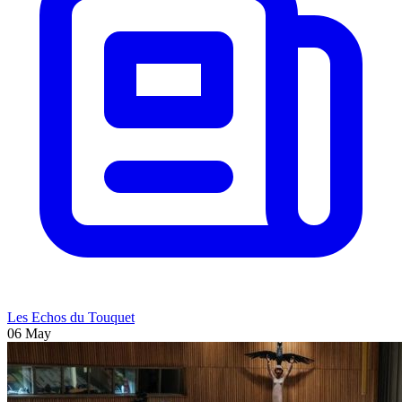
Les Echos du Touquet
06 May