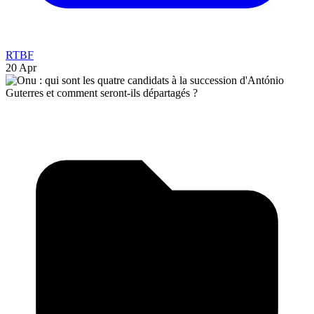
RTBF
20 Apr