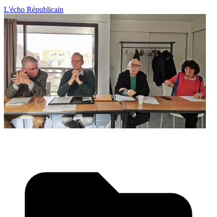
L'écho Républicain