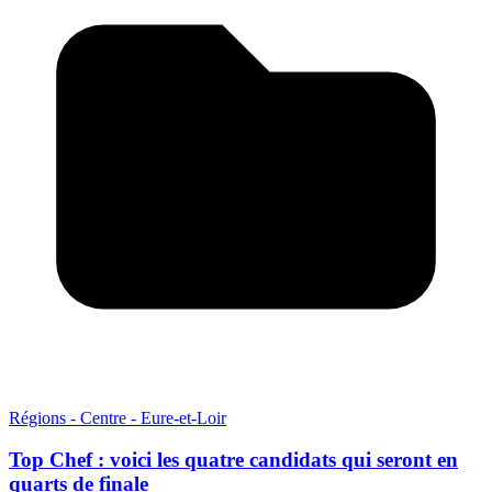
Régions - Centre - Eure-et-Loir
Top Chef : voici les quatre candidats qui seront en
quarts de finale