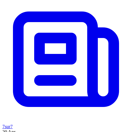
7sur7
20 Apr