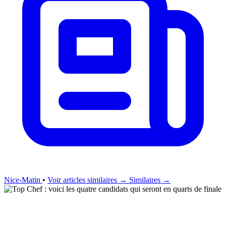
Nice-Matin
•
Voir articles similaires →
Similaires →