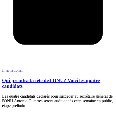
International
Qui prendra la tête de l'ONU? Voici les quatre
candidats
Les quatre candidats déclarés pour succéder au secrétaire général de
l'ONU Antonio Guterres seront auditionnés cette semaine en public,
étape prélimin