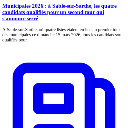
Municipales 2026 : à Sablé-sur-Sarthe, les quatre
candidats qualifiés pour un second tour qui
s'annonce serré
À Sablé-sur-Sarthe, où quatre listes étaient en lice au premier tour
des municipales ce dimanche 15 mars 2026, tous les candidats sont
qualifiés pour