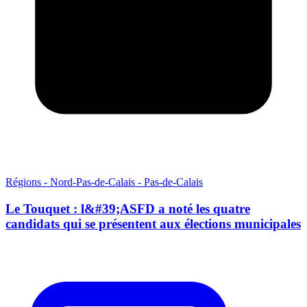
Régions - Nord-Pas-de-Calais - Pas-de-Calais
Le Touquet : l&#39;ASFD a noté les quatre
candidats qui se présentent aux élections municipales