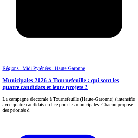
Régions - Midi-Pyrénées - Haute-Garonne
Municipales 2026 à Tournefeuille : qui sont les
quatre candidats et leurs projets ?
La campagne électorale à Tournefeuille (Haute-Garonne) s'intensifie
avec quatre candidats en lice pour les municipales. Chacun propose
des priorités d