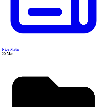
Nice-Matin
20 Mar