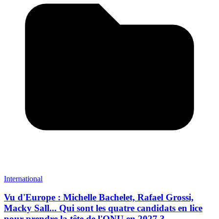
International
Vu d'Europe : Michelle Bachelet, Rafael Grossi,
Macky Sall... Qui sont les quatre candidats en lice
pour prendre la tête de l'ONU en 2027 ?