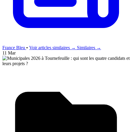
France Bleu
•
Voir articles similaires →
Similaires →
11 Mar