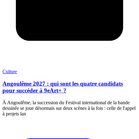
Culture
Angoulême 2027 : qui sont les quatre candidats
pour succéder à 9eArt+ ?
À Angoulême, la succession du Festival international de la bande
dessinée se joue désormais sur deux scènes à la fois : celle de l'appel
à projets lan