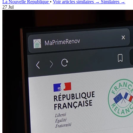
La Nouvelle Republique
•
Voir articles similaires →
Similaires →
27 Jul