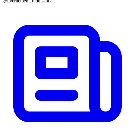
gouvernement, réduisant à..