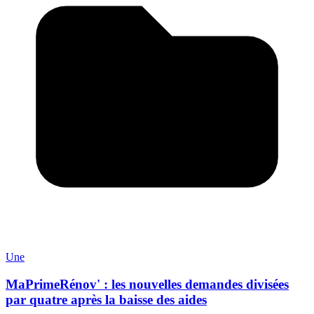
Une
MaPrimeRénov' : les nouvelles demandes divisées
par quatre après la baisse des aides