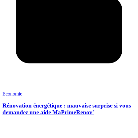
Economie
Rénovation énergétique : mauvaise surprise si vous
demandez une aide MaPrimeRenov'