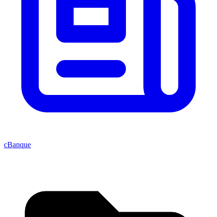
cBanque