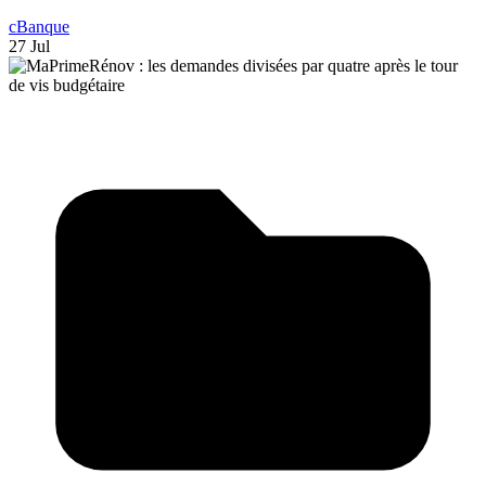
cBanque
27 Jul