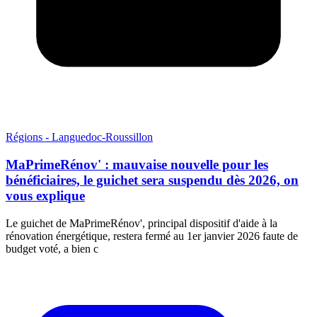
Régions - Languedoc-Roussillon
MaPrimeRénov' : mauvaise nouvelle pour les
bénéficiaires, le guichet sera suspendu dès 2026, on
vous explique
Le guichet de MaPrimeRénov', principal dispositif d'aide à la
rénovation énergétique, restera fermé au 1er janvier 2026 faute de
budget voté, a bien c