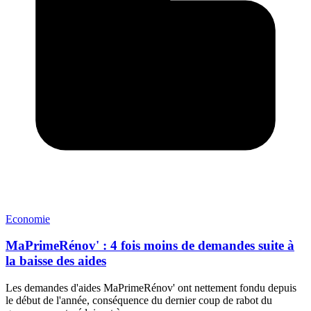
Economie
MaPrimeRénov' : 4 fois moins de demandes suite à
la baisse des aides
Les demandes d'aides MaPrimeRénov' ont nettement fondu depuis
le début de l'année, conséquence du dernier coup de rabot du