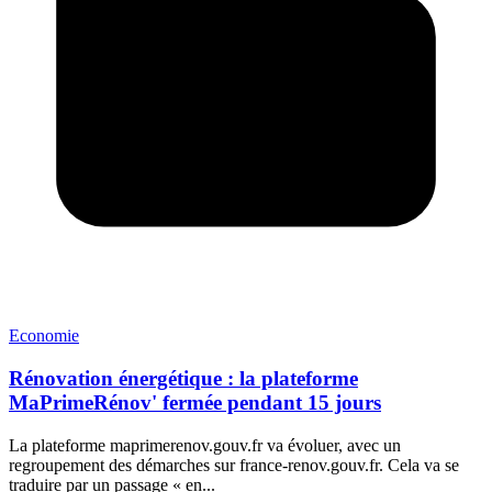
Economie
Rénovation énergétique : la plateforme
MaPrimeRénov' fermée pendant 15 jours
La plateforme maprimerenov.gouv.fr va évoluer, avec un
regroupement des démarches sur france-renov.gouv.fr. Cela va se
traduire par un passage « en...