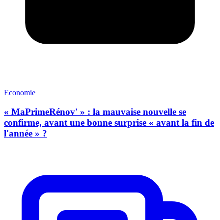
Economie
« MaPrimeRénov' » : la mauvaise nouvelle se
confirme, avant une bonne surprise « avant la fin de
l'année » ?