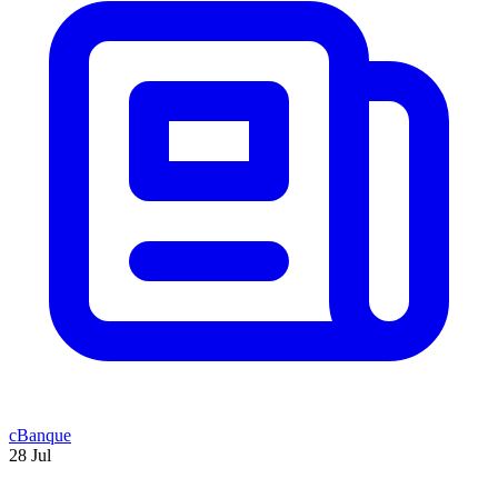
cBanque
28 Jul