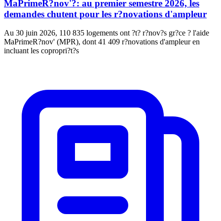
MaPrimeR?nov'?: au premier semestre 2026, les
demandes chutent pour les r?novations d'ampleur
Au 30 juin 2026, 110 835 logements ont ?t? r?nov?s gr?ce ? l'aide
MaPrimeR?nov' (MPR), dont 41 409 r?novations d'ampleur en
incluant les copropri?t?s