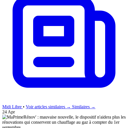
Midi Libre
•
Voir articles similaires →
Similaires →
24 Apr