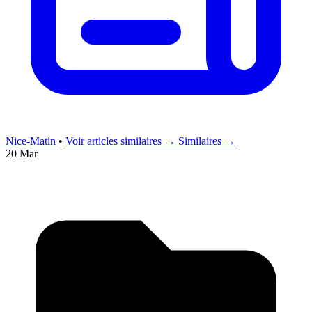
Nice-Matin
•
Voir articles similaires →
Similaires →
20 Mar