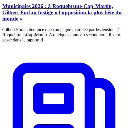
Municipales 2026 : à Roquebrune-Cap-Martin,
Gilbert Furlan fustige « l'opposition la plus bête du
monde »
Gilbert Furlan dénonce une campagne marquée par les tensions à
Roquebrune-Cap-Martin. A quelques jours du second tour, il veut
peser dans le rapport d