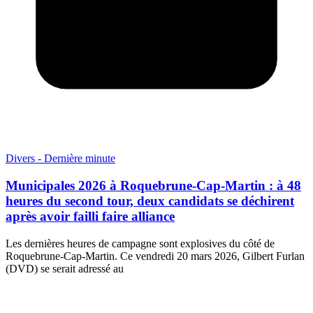
Divers - Dernière minute
Municipales 2026 à Roquebrune-Cap-Martin : à 48
heures du second tour, deux candidats se déchirent
après avoir failli faire alliance
Les dernières heures de campagne sont explosives du côté de
Roquebrune-Cap-Martin. Ce vendredi 20 mars 2026, Gilbert Furlan
(DVD) se serait adressé au