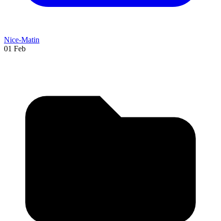
Nice-Matin
01 Feb