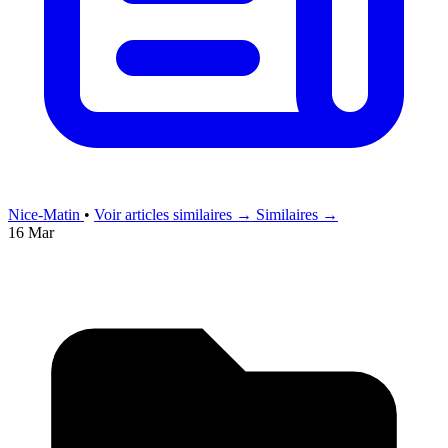
Nice-Matin
•
Voir articles similaires →
Similaires →
16 Mar