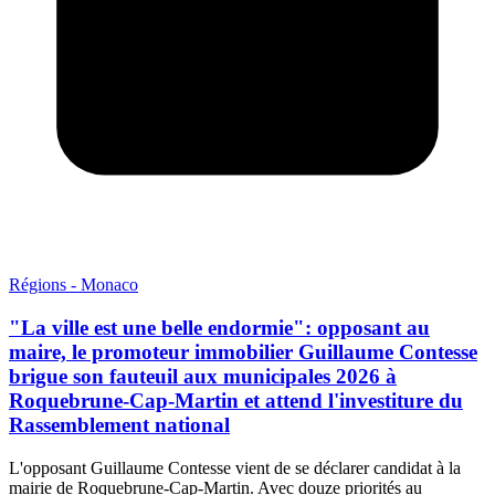
Régions - Monaco
"La ville est une belle endormie": opposant au
maire, le promoteur immobilier Guillaume Contesse
brigue son fauteuil aux municipales 2026 à
Roquebrune-Cap-Martin et attend l'investiture du
Rassemblement national
L'opposant Guillaume Contesse vient de se déclarer candidat à la
mairie de Roquebrune-Cap-Martin. Avec douze priorités au