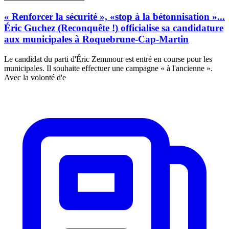
« Renforcer la sécurité », «stop à la bétonnisation »...
Éric Guchez (Reconquête !) officialise sa candidature
aux municipales à Roquebrune-Cap-Martin
Le candidat du parti d'Éric Zemmour est entré en course pour les
municipales. Il souhaite effectuer une campagne « à l'ancienne ».
Avec la volonté d'e