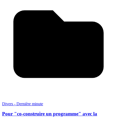
Divers - Dernière minute
Pour "co-construire un programme" avec la