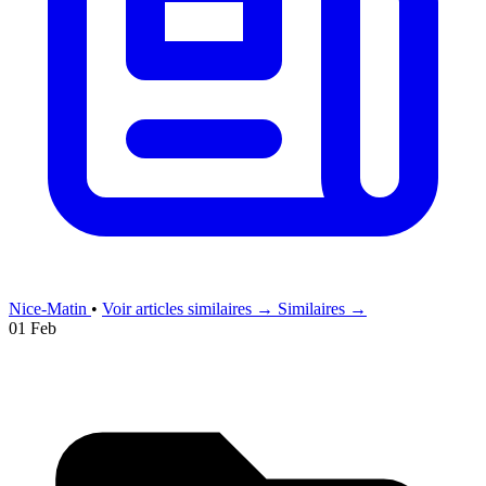
Nice-Matin
•
Voir articles similaires →
Similaires →
01 Feb