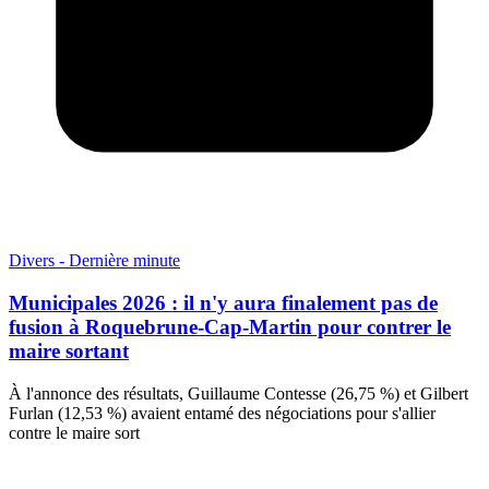
Divers - Dernière minute
Municipales 2026 : il n'y aura finalement pas de
fusion à Roquebrune-Cap-Martin pour contrer le
maire sortant
À l'annonce des résultats, Guillaume Contesse (26,75 %) et Gilbert
Furlan (12,53 %) avaient entamé des négociations pour s'allier
contre le maire sort