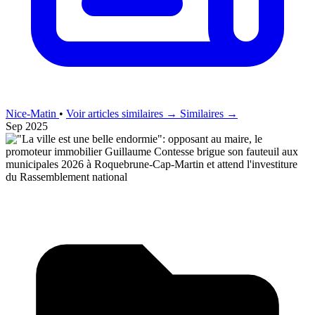
Nice-Matin
•
Voir articles similaires →
Similaires →
Sep 2025