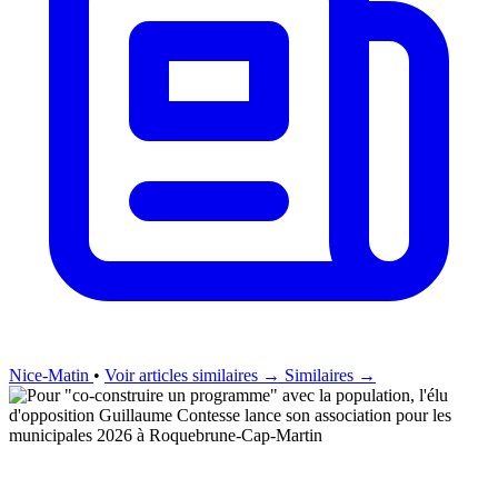
Nice-Matin
•
Voir articles similaires →
Similaires →