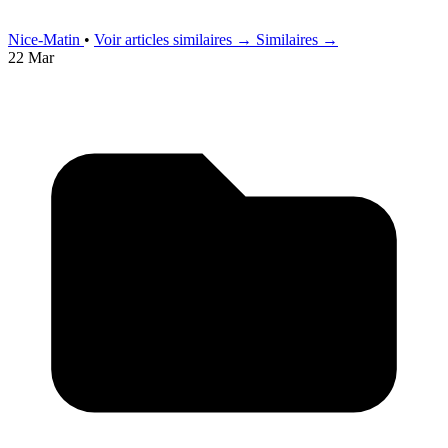
Nice-Matin
•
Voir articles similaires →
Similaires →
22 Mar