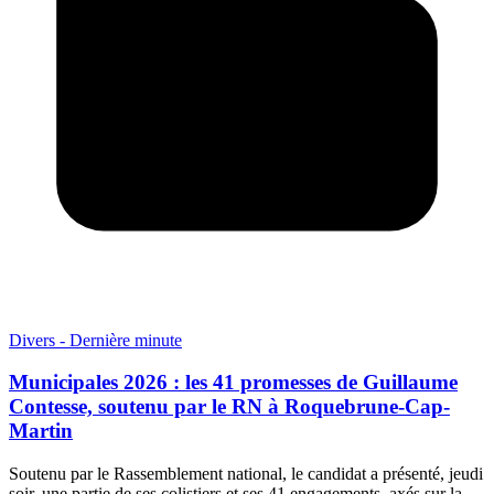
Divers - Dernière minute
Municipales 2026 : les 41 promesses de Guillaume
Contesse, soutenu par le RN à Roquebrune-Cap-
Martin
Soutenu par le Rassemblement national, le candidat a présenté, jeudi
soir, une partie de ses colistiers et ses 41 engagements, axés sur la